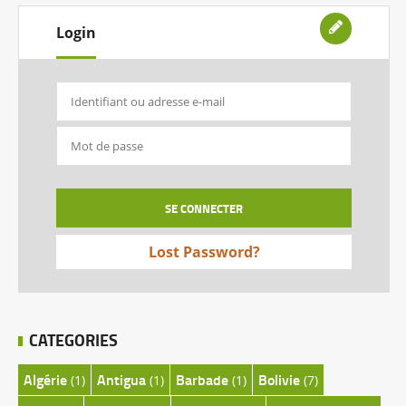
Login
Lost Password?
CATEGORIES
Algérie
Antigua
Barbade
Bolivie
(1)
(1)
(1)
(7)