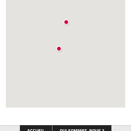
ACCUEIL
QUI SOMMES-NOUS ?