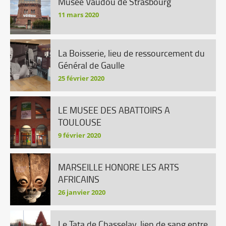
Musée Vaudou de Strasbourg
11 mars 2020
La Boisserie, lieu de ressourcement du
Général de Gaulle
25 février 2020
LE MUSEE DES ABATTOIRS A
TOULOUSE
9 février 2020
MARSEILLE HONORE LES ARTS
AFRICAINS
26 janvier 2020
Le Tata de Chasselay, lien de sang entre