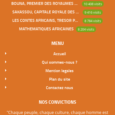
BOUNA, PREMIER DES ROYAUMES DE CÔTE D’IVOIRE
10 408 visits
SAKASSOU, CAPITALE ROYALE DES BAOULES
9 416 visits
LES CONTES AFRICAINS, TRESOR POUR L’HUMANITE
8 784 visits
MATHEMATIQUES AFRICAINES
8 204 visits
MENU
Accueil
Qui sommes-nous ?
Mention legales
Plan du site
Contactez nous
NOS CONVICTIONS
"Chaque peuple, chaque culture, chaque homme est