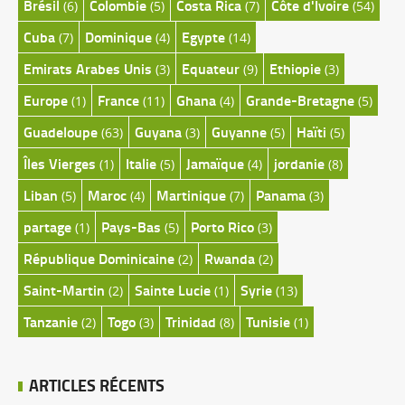
Brésil
Colombie
Costa Rica
Côte d'Ivoire
(6)
(5)
(7)
(54)
Cuba
Dominique
Egypte
(7)
(4)
(14)
Emirats Arabes Unis
Equateur
Ethiopie
(3)
(9)
(3)
Europe
France
Ghana
Grande-Bretagne
(1)
(11)
(4)
(5)
Guadeloupe
Guyana
Guyanne
Haïti
(63)
(3)
(5)
(5)
Îles Vierges
Italie
Jamaïque
jordanie
(1)
(5)
(4)
(8)
Liban
Maroc
Martinique
Panama
(5)
(4)
(7)
(3)
partage
Pays-Bas
Porto Rico
(1)
(5)
(3)
République Dominicaine
Rwanda
(2)
(2)
Saint-Martin
Sainte Lucie
Syrie
(2)
(1)
(13)
Tanzanie
Togo
Trinidad
Tunisie
(2)
(3)
(8)
(1)
ARTICLES RÉCENTS