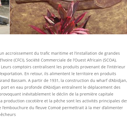
n accroissement du trafic maritime et l’installation de grandes
voire (CFCI), Société Commerciale de l’Ouest Africain (SCOA),
 Leurs comptoirs centralisent les produits provenant de l’intérieur
l’exportation. En retour, ils alimentent le territoire en produits
rand Bassam. A partir de 1931, la construction du wharf d’Abidjan,
u port en eau profonde d’Abidjan entraînent le déplacement des
ovoquant inévitablement le déclin de la première capitale
a production cocotière et la pêche sont les activités principales de
 l’embouchure du fleuve Comoé permettrait à la mer d’alimenter
 pêcheurs