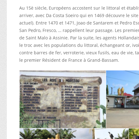
Au 15è siècle, Européens accostent sur le littoral et établ
arriver, avec Da Costa Soeiro qui en 1469 découvre le sit
actuel). Entre 1470 et 1471, Joao de Santarem et Pedro Esc
San Pedro, Fresco, … rappellent leur passage. Les premiers
de Saint Malo à Assinie. Par la suite, les agents Hollanda
le troc avec les populations du littoral, échangeant or, i
contre barres de fer, verroterie, vieux fusils, eau de vie, t
le premier Résident de France à Grand-Bassam.