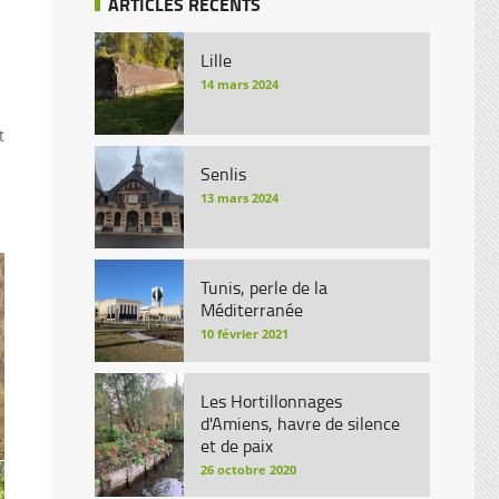
ARTICLES RÉCENTS
Lille
14 mars 2024
t
Senlis
13 mars 2024
Tunis, perle de la
Méditerranée
10 février 2021
Les Hortillonnages
d'Amiens, havre de silence
et de paix
26 octobre 2020