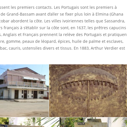
issent les premiers contacts. Les Portugais sont les premiers à
e de Grand-Bassam avant d’aller se fixer plus loin à Elmina (Ghana
obar abordent la côte. Les villes ivoiriennes telles que Sassandra,
 français à s’établir sur la côte sont, en 1637, les prêtres capucins
is, Anglais et Français prennent la relève des Portugais et pratiquen
voire, gomme, peaux de léopard, épices, huile de palme et esclaves,
abac, cauris, ustensiles divers et tissus. En 1883, Arthur Verdier est