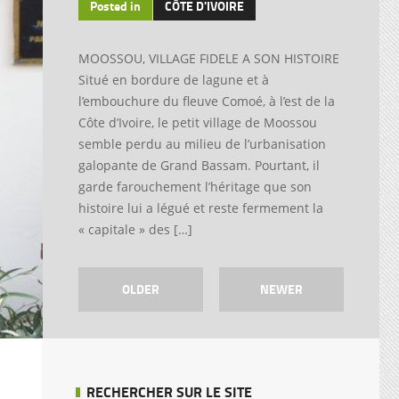
Posted in
CÔTE D'IVOIRE
MOOSSOU, VILLAGE FIDELE A SON HISTOIRE
Situé en bordure de lagune et à
l’embouchure du fleuve Comoé, à l’est de la
Côte d’Ivoire, le petit village de Moossou
semble perdu au milieu de l’urbanisation
galopante de Grand Bassam. Pourtant, il
garde farouchement l’héritage que son
histoire lui a légué et reste fermement la
« capitale » des […]
OLDER
NEWER
RECHERCHER SUR LE SITE