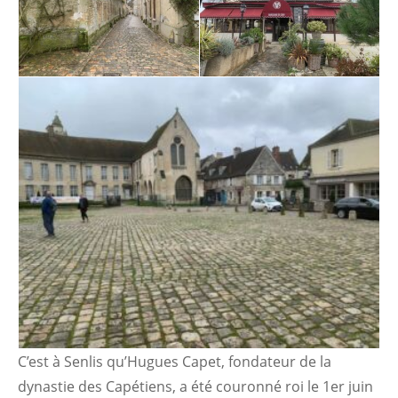
C’est à Senlis qu’Hugues Capet, fondateur de la
dynastie des Capétiens, a été couronné roi le 1er juin