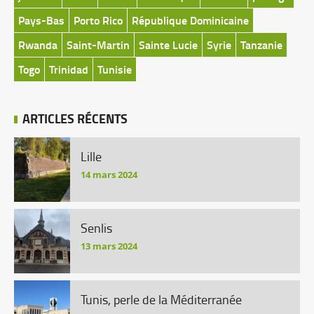
Pays-Bas
Porto Rico
République Dominicaine
Rwanda
Saint-Martin
Sainte Lucie
Syrie
Tanzanie
Togo
Trinidad
Tunisie
ARTICLES RÉCENTS
Lille
14 mars 2024
Senlis
13 mars 2024
Tunis, perle de la Méditerranée