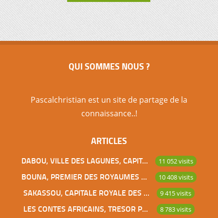
QUI SOMMES NOUS ?
Pascalchristian est un site de partage de la
connaissance..!
ARTICLES
DABOU, VILLE DES LAGUNES, CAPITALE DES ADJOUKROU
11 052 visits
BOUNA, PREMIER DES ROYAUMES DE CÔTE D’IVOIRE
10 408 visits
SAKASSOU, CAPITALE ROYALE DES BAOULES
9 415 visits
LES CONTES AFRICAINS, TRESOR POUR L’HUMANITE
8 783 visits