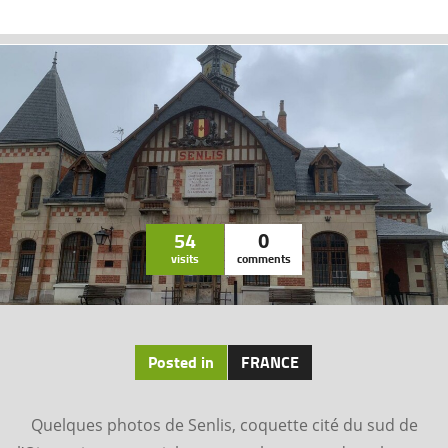
54
0
visits
comments
Posted in
FRANCE
Quelques photos de Senlis, coquette cité du sud de