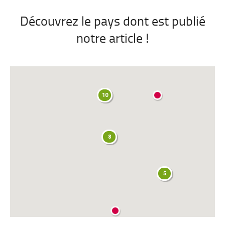
paix
Découvrez le pays dont est publié
notre article !
10
8
5