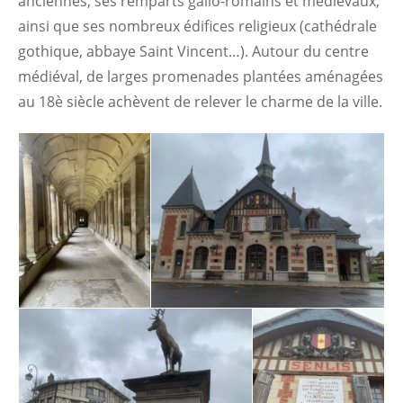
anciennes, ses remparts gallo-romains et médiévaux,
ainsi que ses nombreux édifices religieux (cathédrale
gothique, abbaye Saint Vincent…). Autour du centre
médiéval, de larges promenades plantées aménagées
au 18è siècle achèvent de relever le charme de la ville.