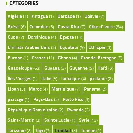
CATEGORIES
Algérie
Antigua
Barbade
Bolivie
(1)
(1)
(1)
(7)
Brésil
Colombie
Costa Rica
Côte d'Ivoire
(6)
(5)
(7)
(54)
Cuba
Dominique
Egypte
(7)
(4)
(14)
Emirats Arabes Unis
Equateur
Ethiopie
(3)
(9)
(3)
Europe
France
Ghana
Grande-Bretagne
(1)
(11)
(4)
(5)
Guadeloupe
Guyana
Guyanne
Haïti
(63)
(3)
(5)
(5)
Îles Vierges
Italie
Jamaïque
jordanie
(1)
(5)
(4)
(8)
Liban
Maroc
Martinique
Panama
(5)
(4)
(7)
(3)
partage
Pays-Bas
Porto Rico
(1)
(5)
(3)
République Dominicaine
Rwanda
(2)
(2)
Saint-Martin
Sainte Lucie
Syrie
(2)
(1)
(13)
Tanzanie
Togo
Trinidad
Tunisie
(2)
(3)
(8)
(1)