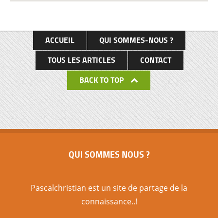
ACCUEIL
QUI SOMMES-NOUS ?
TOUS LES ARTICLES
CONTACT
BACK TO TOP
QUI SOMMES NOUS ?
Pascalchristian est un site de partage de la
connaissance..!