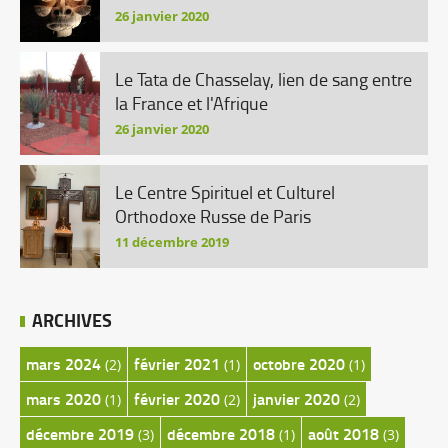
26 janvier 2020
Le Tata de Chasselay, lien de sang entre
la France et l'Afrique
26 janvier 2020
Le Centre Spirituel et Culturel
Orthodoxe Russe de Paris
11 décembre 2019
ARCHIVES
mars 2024
février 2021
octobre 2020
(2)
(1)
(1)
mars 2020
février 2020
janvier 2020
(1)
(2)
(2)
décembre 2019
décembre 2018
août 2018
(3)
(1)
(3)