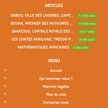
ARTICLES
DABOU, VILLE DES LAGUNES, CAPITALE DES ADJOUKROU
11 053 visits
BOUNA, PREMIER DES ROYAUMES DE CÔTE D’IVOIRE
10 408 visits
SAKASSOU, CAPITALE ROYALE DES BAOULES
9 417 visits
LES CONTES AFRICAINS, TRESOR POUR L’HUMANITE
8 784 visits
MATHEMATIQUES AFRICAINES
8 204 visits
MENU
Accueil
Qui sommes-nous ?
Mention legales
Plan du site
Contactez nous