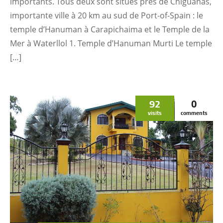
importants. Tous deux sont situés près de Chiguanas,
importante ville à 20 km au sud de Port-of-Spain : le
temple d’Hanuman à Carapichaima et le Temple de la
Mer à Waterllol 1. Temple d’Hanuman Murti Le temple
[…]
92
0
visits
comments