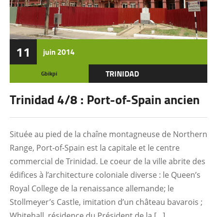
11
juin
2014
TRINIDAD
Gbikpi
Trinidad 4/8 : Port-of-Spain ancien
Située au pied de la chaîne montagneuse de Northern
Range, Port-of-Spain est la capitale et le centre
commercial de Trinidad. Le coeur de la ville abrite des
édifices à l’architecture coloniale diverse : le Queen’s
Royal College de la renaissance allemande; le
Stollmeyer’s Castle, imitation d’un château bavarois ;
Whitehall, résidence du Président de la […]