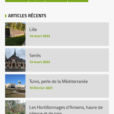
ARTICLES RÉCENTS
Lille
14 mars 2024
Senlis
13 mars 2024
Tunis, perle de la Méditerranée
10 février 2021
Les Hortillonnages d'Amiens, havre de
silence et de paix