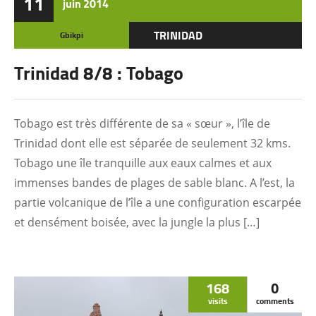
11
juin
2014
TRINIDAD
Gbikpi
Trinidad 8/8 : Tobago
Tobago est très différente de sa « sœur », l’île de
Trinidad dont elle est séparée de seulement 32 kms.
Tobago une île tranquille aux eaux calmes et aux
immenses bandes de plages de sable blanc. A l’est, la
partie volcanique de l’île a une configuration escarpée
et densément boisée, avec la jungle la plus […]
168
0
visits
comments