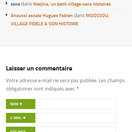
zena
Kodjina, un petit village sans histoires
dans
Ahoussi assale Hugues Fabien
MOOSSOU,
dans
VILLAGE FIDELE A SON HISTOIRE
Laisser un commentaire
Votre adresse e-mail ne sera pas publiée.
Les champs
obligatoires sont indiqués avec
*
NOM
E-MAIL
SITE WEB