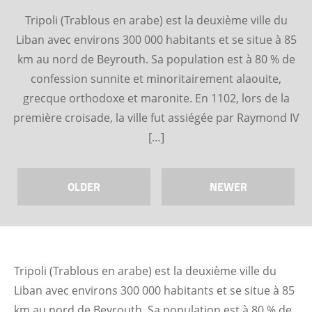
Tripoli (Trablous en arabe) est la deuxième ville du
Liban avec environs 300 000 habitants et se situe à 85
km au nord de Beyrouth. Sa population est à 80 % de
confession sunnite et minoritairement alaouite,
grecque orthodoxe et maronite. En 1102, lors de la
première croisade, la ville fut assiégée par Raymond IV
[…]
OLDER
NEWER
Tripoli (Trablous en arabe) est la deuxième ville du
Liban avec environs 300 000 habitants et se situe à 85
km au nord de Beyrouth. Sa population est à 80 % de