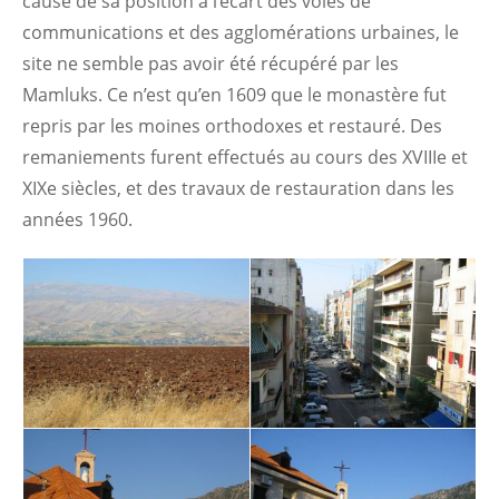
cause de sa position à l’écart des voies de
communications et des agglomérations urbaines, le
site ne semble pas avoir été récupéré par les
Mamluks. Ce n’est qu’en 1609 que le monastère fut
repris par les moines orthodoxes et restauré. Des
remaniements furent effectués au cours des XVIIIe et
XIXe siècles, et des travaux de restauration dans les
années 1960.