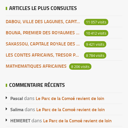
ARTICLES LE PLUS CONSULTES
DABOU, VILLE DES LAGUNES, CAPITALE DES ADJOUKROU
11 057 visits
BOUNA, PREMIER DES ROYAUMES DE CÔTE D’IVOIRE
10 412 visits
SAKASSOU, CAPITALE ROYALE DES BAOULES
9 421 visits
LES CONTES AFRICAINS, TRESOR POUR L’HUMANITE
8 784 visits
MATHEMATIQUES AFRICAINES
8 206 visits
COMMENTAIRE RÉCENTS
Pascal
Le Parc de la Comoé revient de loin
dans
Salima
Le Parc de la Comoé revient de loin
dans
HEMERET
Le Parc de la Comoé revient de loin
dans