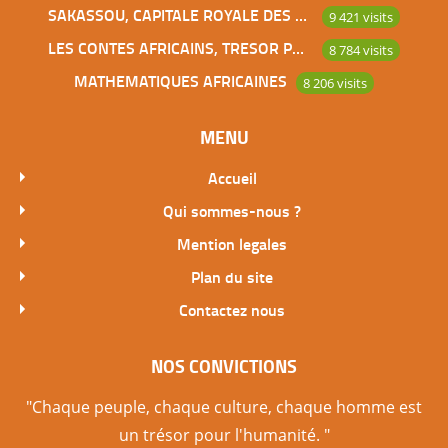
SAKASSOU, CAPITALE ROYALE DES BAOULES
9 421 visits
LES CONTES AFRICAINS, TRESOR POUR L’HUMANITE
8 784 visits
MATHEMATIQUES AFRICAINES
8 206 visits
MENU
Accueil
Qui sommes-nous ?
Mention legales
Plan du site
Contactez nous
NOS CONVICTIONS
"Chaque peuple, chaque culture, chaque homme est
un trésor pour l'humanité. "