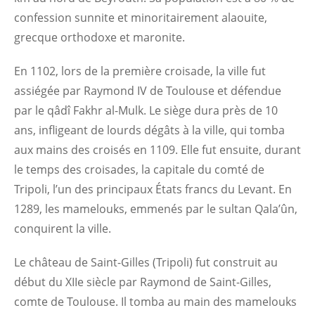
confession sunnite et minoritairement alaouite,
grecque orthodoxe et maronite.
En 1102, lors de la première croisade, la ville fut
assiégée par Raymond IV de Toulouse et défendue
par le qâdî Fakhr al-Mulk. Le siège dura près de 10
ans, infligeant de lourds dégâts à la ville, qui tomba
aux mains des croisés en 1109. Elle fut ensuite, durant
le temps des croisades, la capitale du comté de
Tripoli, l’un des principaux États francs du Levant. En
1289, les mamelouks, emmenés par le sultan Qala’ûn,
conquirent la ville.
Le château de Saint-Gilles (Tripoli) fut construit au
début du XIIe siècle par Raymond de Saint-Gilles,
comte de Toulouse. Il tomba au main des mamelouks