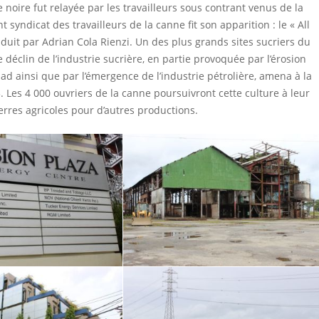
re noire fut relayée par les travailleurs sous contrant venus de la
syndicat des travailleurs de la canne fit son apparition : le « All
duit par Adrian Cola Rienzi. Un des plus grands sites sucriers du
e déclin de l’industrie sucrière, en partie provoquée par l’érosion
ad ainsi que par l’émergence de l’industrie pétrolière, amena à la
 Les 4 000 ouvriers de la canne poursuivront cette culture à leur
erres agricoles pour d’autres productions.