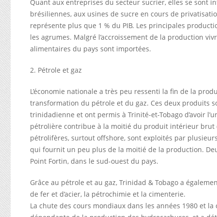
Quant aux entreprises du secteur sucrier, elles se sont in
brésiliennes, aux usines de sucre en cours de privatisati
représente plus que 1 % du PIB. Les principales production
les agrumes. Malgré l’accroissement de la production vivri
alimentaires du pays sont importées.
2. Pétrole et gaz
L’économie nationale a très peu ressenti la fin de la produ
transformation du pétrole et du gaz. Ces deux produits s
trinidadienne et ont permis à Trinité-et-Tobago d’avoir l
pétrolière contribue à la moitié du produit intérieur brut 
pétrolifères, surtout offshore, sont exploités par plusieu
qui fournit un peu plus de la moitié de la production. Deux
Point Fortin, dans le sud-ouest du pays.
Grâce au pétrole et au gaz, Trinidad & Tobago a également
de fer et d’acier, la pétrochimie et la cimenterie.
La chute des cours mondiaux dans les années 1980 et la c