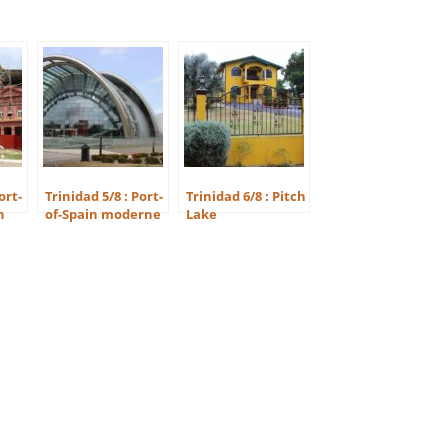
ort-
Trinidad 5/8 : Port-
Trinidad 6/8 : Pitch
n
of-Spain moderne
Lake