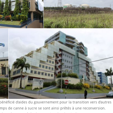
bénéficié d’aides du gouvernement pour la transition vers d’autres
mps de canne à sucre se sont ainsi prêtés à une reconversion.