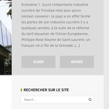
Economie 1. Sucre L’importante industrie
sucrière de Trinidad n’est plus qu’un
lointain souvenir. Le pays a en effet fermé
les portes de son industrie sucrière il y a
quelques années, à la suite de la réforme
du tarif douanier de l’Union Européenne.
Philippe Rose Roume de Saint-Laurent, un
français né à l’île de la Grenade, […]
OLDER
NEWER
RECHERCHER SUR LE SITE