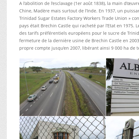
A l’abolition de l’esclavage (1er août 1838), la main d’œuv
Chine, Madère mais surtout de l’Inde. En 1937, un puissant 
Trinidad Sugar Estates Factory Workers Trade Union » con
pays était Brechin Castle qui racheté par l’Etat en 1975. L
des tarifs préférentiels européens pour le sucre de Trinid
fermeture de la dernière usine de Brechin Castle en 2003.
propre compte jusqu’en 2007, libérant ainsi 9 000 ha de t