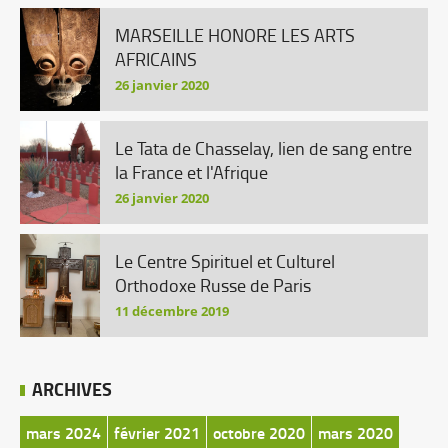
MARSEILLE HONORE LES ARTS
AFRICAINS
26 janvier 2020
Le Tata de Chasselay, lien de sang entre
la France et l'Afrique
26 janvier 2020
Le Centre Spirituel et Culturel
Orthodoxe Russe de Paris
11 décembre 2019
ARCHIVES
mars 2024
février 2021
octobre 2020
mars 2020