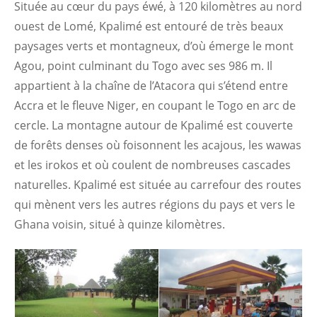
Située au cœur du pays éwé, à 120 kilomètres au nord
ouest de Lomé, Kpalimé est entouré de très beaux
paysages verts et montagneux, d’où émerge le mont
Agou, point culminant du Togo avec ses 986 m. Il
appartient à la chaîne de l’Atacora qui s’étend entre
Accra et le fleuve Niger, en coupant le Togo en arc de
cercle. La montagne autour de Kpalimé est couverte
de forêts denses où foisonnent les acajous, les wawas
et les irokos et où coulent de nombreuses cascades
naturelles. Kpalimé est située au carrefour des routes
qui mènent vers les autres régions du pays et vers le
Ghana voisin, situé à quinze kilomètres.