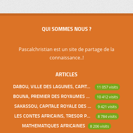
QUI SOMMES NOUS ?
Pascalchristian est un site de partage de la
connaissance..!
ARTICLES
DABOU, VILLE DES LAGUNES, CAPITALE DES ADJOUKROU
11 057 visits
BOUNA, PREMIER DES ROYAUMES DE CÔTE D’IVOIRE
10 412 visits
SAKASSOU, CAPITALE ROYALE DES BAOULES
9 421 visits
LES CONTES AFRICAINS, TRESOR POUR L’HUMANITE
8 784 visits
MATHEMATIQUES AFRICAINES
8 206 visits