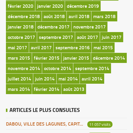
février 2020
janvier 2020
décembre 2019
décembre 2018
août 2018
avril 2018
mars 2018
janvier 2018
décembre 2017
novembre 2017
octobre 2017
septembre 2017
août 2017
juin 2017
mai 2017
avril 2017
septembre 2016
mai 2015
mars 2015
février 2015
janvier 2015
décembre 2014
novembre 2014
octobre 2014
septembre 2014
juillet 2014
juin 2014
mai 2014
avril 2014
mars 2014
février 2014
août 2013
ARTICLES LE PLUS CONSULTES
DABOU, VILLE DES LAGUNES, CAPITALE DES ADJOUKROU
11 057 visits