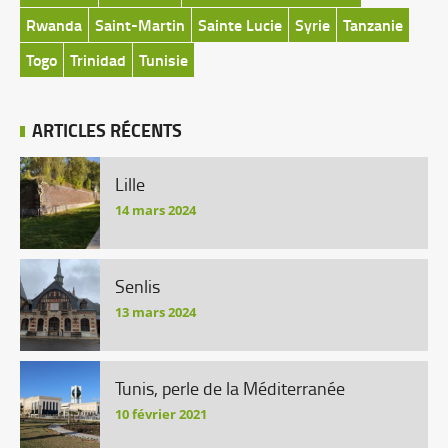
Rwanda
Saint-Martin
Sainte Lucie
Syrie
Tanzanie
Togo
Trinidad
Tunisie
ARTICLES RÉCENTS
Lille
14 mars 2024
Senlis
13 mars 2024
Tunis, perle de la Méditerranée
10 février 2021