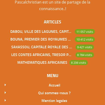
Pascalchristian est un site de partage de la
connaissance..!
ARTICLES
DABOU, VILLE DES LAGUNES, CAPITALE DES ADJOUKROU
11 057 visits
BOUNA, PREMIER DES ROYAUMES DE CÔTE D’IVOIRE
10 412 visits
SAKASSOU, CAPITALE ROYALE DES BAOULES
9 421 visits
LES CONTES AFRICAINS, TRESOR POUR L’HUMANITE
8 784 visits
MATHEMATIQUES AFRICAINES
8 206 visits
MENU
Accueil
Qui sommes-nous ?
Mention legales