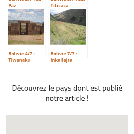
Paz
Titicaca
Bolivie 4/7 :
Bolivie 7/7 :
Tiwanaku
Inkallajta
Découvrez le pays dont est publié
notre article !