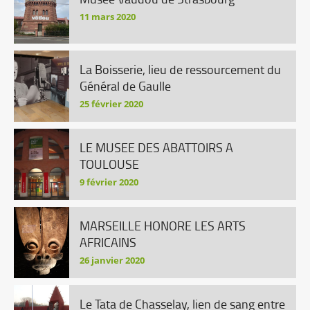
11 mars 2020
La Boisserie, lieu de ressourcement du
Général de Gaulle
25 février 2020
LE MUSEE DES ABATTOIRS A
TOULOUSE
9 février 2020
MARSEILLE HONORE LES ARTS
AFRICAINS
26 janvier 2020
Le Tata de Chasselay, lien de sang entre