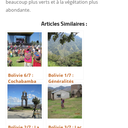
beaucoup plus verts et à la végétation plus
abondante.
Articles Similaires :
Bolivie 6/7 :
Bolivie 1/7 :
Cochabamba
Généralités
Bolivie 2/7 : La
Bolivie 3/7 : Lac