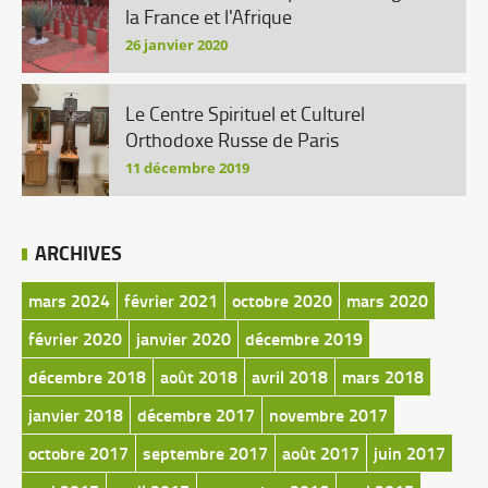
la France et l'Afrique
26 janvier 2020
Le Centre Spirituel et Culturel
Orthodoxe Russe de Paris
11 décembre 2019
ARCHIVES
mars 2024
février 2021
octobre 2020
mars 2020
février 2020
janvier 2020
décembre 2019
décembre 2018
août 2018
avril 2018
mars 2018
janvier 2018
décembre 2017
novembre 2017
octobre 2017
septembre 2017
août 2017
juin 2017