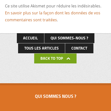
Ce site utilise Akismet pour réduire les indésirables.
En savoir plus sur la façon dont les données de vos
commentaires sont traitées
.
ACCUEIL
QUI SOMMES-NOUS ?
TOUS LES ARTICLES
CONTACT
BACK TO TOP
QUI SOMMES NOUS ?