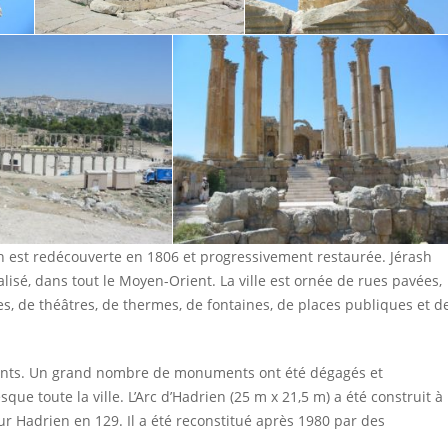
sh est redécouverte en 1806 et progressivement restaurée. Jérash
isé, dans tout le Moyen-Orient. La ville est ornée de rues pavées,
s, de théâtres, de thermes, de fontaines, de places publiques et d
itants. Un grand nombre de monuments ont été dégagés et
que toute la ville. L’Arc d’Hadrien (25 m x 21,5 m) a été construit à
reur Hadrien en 129. Il a été reconstitué après 1980 par des