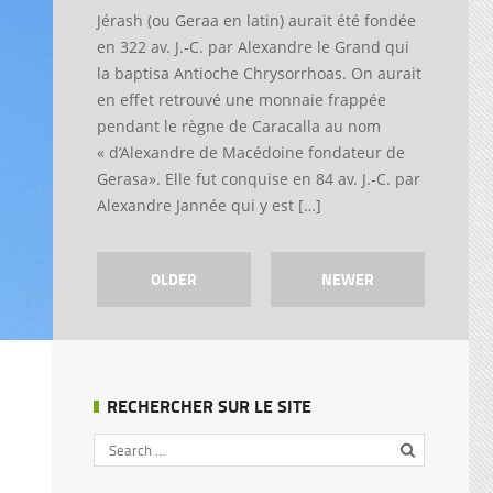
Jérash (ou Geraa en latin) aurait été fondée
en 322 av. J.-C. par Alexandre le Grand qui
la baptisa Antioche Chrysorrhoas. On aurait
en effet retrouvé une monnaie frappée
pendant le règne de Caracalla au nom
« d’Alexandre de Macédoine fondateur de
Gerasa». Elle fut conquise en 84 av. J.-C. par
Alexandre Jannée qui y est […]
OLDER
NEWER
RECHERCHER SUR LE SITE