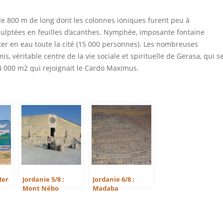
e 800 m de long dont les colonnes ioniques furent peu à
ulptées en feuilles d’acanthes. Nymphée, imposante fontaine
nter en eau toute la cité (15 000 personnes). Les nombreuses
véritable centre de la vie sociale et spirituelle de Gerasa, qui s
34 000 m2 qui rejoignait le Cardo Maximus.
Mer
Jordanie 5/8 :
Jordanie 6/8 :
Mont Nébo
Madaba