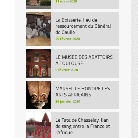
11 mars 2020
La Boisserie, lieu de
ressourcement du Général
de Gaulle
e
25 février 2020
LE MUSEE DES ABATTOIRS
A TOULOUSE
9 février 2020
MARSEILLE HONORE LES
ARTS AFRICAINS
26 janvier 2020
Le Tata de Chasselay, lien
de sang entre la France et
l'Afrique