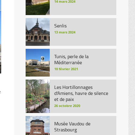
14 mars 2024
Senlis
13 mars 2024
Tunis, perle de la
Méditerranée
10 février 2021
Les Hortillonnages
e
d'Amiens, havre de silence
et de paix
26 octobre 2020
Musée Vaudou de
Strasbourg