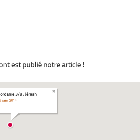
t est publié notre article !
Jordanie 3/8 : Jérash
3 juin 2014