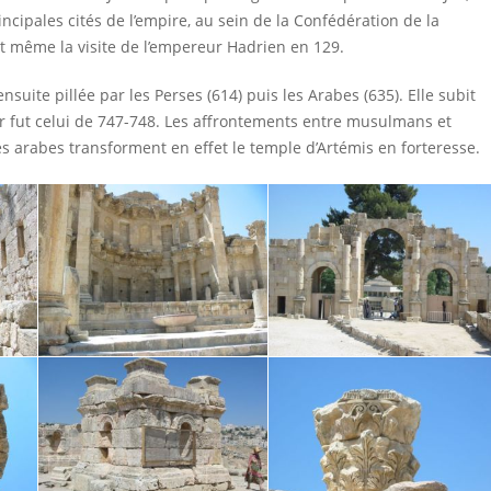
ncipales cités de l’empire, au sein de la Confédération de la
ut même la visite de l’empereur Hadrien en 129.
ensuite pillée par les Perses (614) puis les Arabes (635). Elle subit
r fut celui de 747-748. Les affrontements entre musulmans et
Les arabes transforment en effet le temple d’Artémis en forteresse.