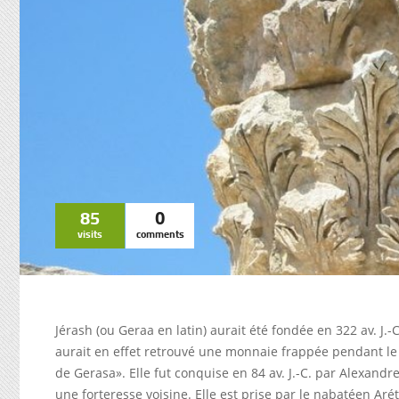
85
0
visits
comments
Jérash (ou Geraa en latin) aurait été fondée en 322 av. J
aurait en effet retrouvé une monnaie frappée pendant l
de Gerasa». Elle fut conquise en 84 av. J.-C. par Alexandr
une forteresse voisine. Elle est prise par le nabatéen Arét