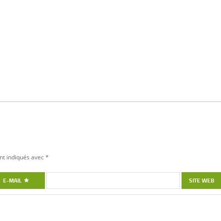
nt indiqués avec
*
E-MAIL
SITE WEB