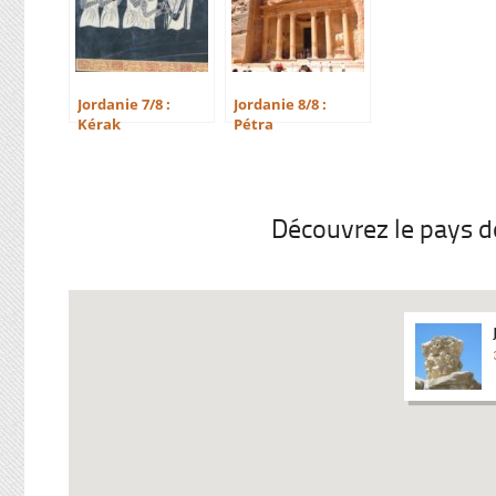
Jordanie 7/8 :
Jordanie 8/8 :
Kérak
Pétra
Découvrez le pays don