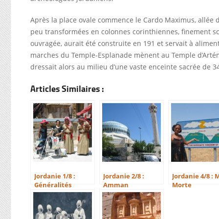
Après la place ovale commence le Cardo Maximus, allée d
peu transformées en colonnes corinthiennes, finement sc
ouvragée, aurait été construite en 191 et servait à alime
marches du Temple-Esplanade mènent au Temple d’Artémis, 
dressait alors au milieu d’une vaste enceinte sacrée de 
Articles Similaires :
Jordanie 1/8 :
Jordanie 2/8 :
Jordanie 4/8 : 
Généralités
Amman
Morte