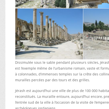
Dissimulée sous le sable pendant plusieurs siècles, Jéra
est l’exemple même de l’urbanisme romain, vaste et formal
à colonnades, d’immenses temples sur la crête des colline
murailles percées par des tours et des grilles.
Jérash est aujourd’hui une ville de plus de 100 000 hab
reconstitués. La muraille entoure, aujourd’hui encore, pres
l’entrée sud de la ville à l’occasion de la visite de l’empe
archéologues jordaniens.