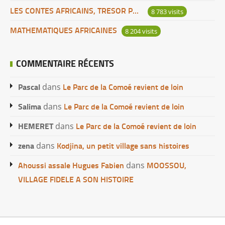
LES CONTES AFRICAINS, TRESOR POUR L’HUMANITE
8 783 visits
MATHEMATIQUES AFRICAINES
8 204 visits
COMMENTAIRE RÉCENTS
Pascal
Le Parc de la Comoé revient de loin
dans
Salima
Le Parc de la Comoé revient de loin
dans
HEMERET
Le Parc de la Comoé revient de loin
dans
zena
Kodjina, un petit village sans histoires
dans
Ahoussi assale Hugues Fabien
MOOSSOU,
dans
VILLAGE FIDELE A SON HISTOIRE