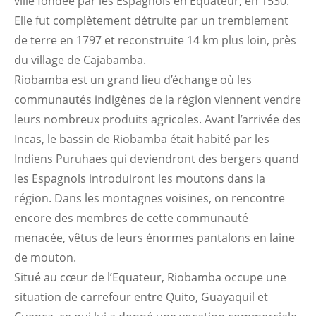
ville fondée par les Espagnols en Équateur, en 1530.
Elle fut complètement détruite par un tremblement
de terre en 1797 et reconstruite 14 km plus loin, près
du village de Cajabamba.
Riobamba est un grand lieu d’échange où les
communautés indigènes de la région viennent vendre
leurs nombreux produits agricoles. Avant l’arrivée des
Incas, le bassin de Riobamba était habité par les
Indiens Puruhaes qui deviendront des bergers quand
les Espagnols introduiront les moutons dans la
région. Dans les montagnes voisines, on rencontre
encore des membres de cette communauté
menacée, vêtus de leurs énormes pantalons en laine
de mouton.
Situé au cœur de l’Equateur, Riobamba occupe une
situation de carrefour entre Quito, Guayaquil et