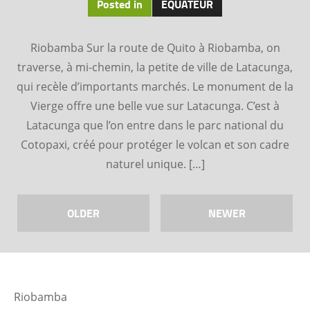
Posted in
EQUATEUR
Riobamba Sur la route de Quito à Riobamba, on
traverse, à mi-chemin, la petite de ville de Latacunga,
qui recèle d’importants marchés. Le monument de la
Vierge offre une belle vue sur Latacunga. C’est à
Latacunga que l’on entre dans le parc national du
Cotopaxi, créé pour protéger le volcan et son cadre
naturel unique. […]
OLDER
NEWER
Riobamba