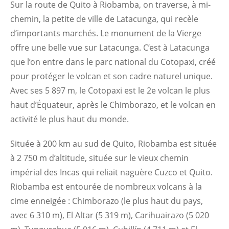
Sur la route de Quito à Riobamba, on traverse, à mi-
chemin, la petite de ville de Latacunga, qui recèle
d’importants marchés. Le monument de la Vierge
offre une belle vue sur Latacunga. C’est à Latacunga
que l’on entre dans le parc national du Cotopaxi, créé
pour protéger le volcan et son cadre naturel unique.
Avec ses 5 897 m, le Cotopaxi est le 2e volcan le plus
haut d’Équateur, après le Chimborazo, et le volcan en
activité le plus haut du monde.
Située à 200 km au sud de Quito, Riobamba est située
à 2 750 m d’altitude, située sur le vieux chemin
impérial des Incas qui reliait naguère Cuzco et Quito.
Riobamba est entourée de nombreux volcans à la
cime enneigée : Chimborazo (le plus haut du pays,
avec 6 310 m), El Altar (5 319 m), Carihuairazo (5 020