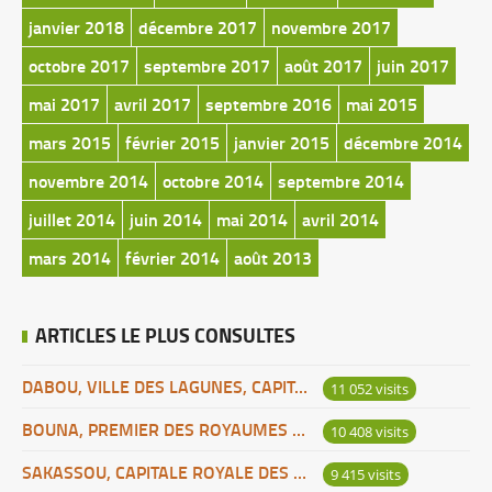
janvier 2018
décembre 2017
novembre 2017
octobre 2017
septembre 2017
août 2017
juin 2017
mai 2017
avril 2017
septembre 2016
mai 2015
mars 2015
février 2015
janvier 2015
décembre 2014
novembre 2014
octobre 2014
septembre 2014
juillet 2014
juin 2014
mai 2014
avril 2014
mars 2014
février 2014
août 2013
ARTICLES LE PLUS CONSULTES
DABOU, VILLE DES LAGUNES, CAPITALE DES ADJOUKROU
11 052 visits
BOUNA, PREMIER DES ROYAUMES DE CÔTE D’IVOIRE
10 408 visits
SAKASSOU, CAPITALE ROYALE DES BAOULES
9 415 visits