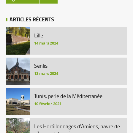
ARTICLES RÉCENTS
Lille
14 mars 2024
Senlis
13 mars 2024
Tunis, perle de la Méditerranée
10 février 2021
Les Hortillonnages d'Amiens, havre de