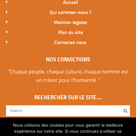
Accueil
Qui sommes-nous ?
Mention legales
Plan du site
Contactez nous
NOS CONVICTIONS
"Chaque peuple, chaque culture, chaque homme est
un trésor pour l'humanité. "
RECHERCHER SUR LE SITE….
Nous utilisons des cookies pour vous garantir la meilleure
expérience sur notre site. Si vous continuez à utiliser ce