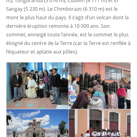
m), Tungurahua (5 016 m), Cubillín (4 711 m) et El
Sangay (5 230 m). Le Chimborazo (6 310 m) est le
mont le plus haut du pays. Il s’agit d’un volcan dont la
dernière éruption remonte à 10 000 ans. Son
sommet, enneigé toute l’année, est le sommet le plus
éloigné du centre de la Terre (car la Terre est renflée à
l’équateur et aplatie aux pôles).