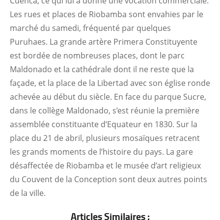
Cuenca, ce qui lui a donné une vocation commerciale.
Les rues et places de Riobamba sont envahies par le
marché du samedi, fréquenté par quelques
Puruhaes. La grande artère Primera Constituyente
est bordée de nombreuses places, dont le parc
Maldonado et la cathédrale dont il ne reste que la
façade, et la place de la Libertad avec son église ronde
achevée au début du siècle. En face du parque Sucre,
dans le collège Maldonado, s’est réunie la première
assemblée constituante d’Equateur en 1830. Sur la
place du 21 de abril, plusieurs mosaïques retracent
les grands moments de l’histoire du pays. La gare
désaffectée de Riobamba et le musée d’art religieux
du Couvent de la Conception sont deux autres points
de la ville.
Articles Similaires :