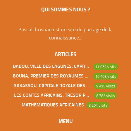
QUI SOMMES NOUS ?
Pascalchristian est un site de partage de la
connaissance..!
ARTICLES
DABOU, VILLE DES LAGUNES, CAPITALE DES ADJOUKROU
11 052 visits
BOUNA, PREMIER DES ROYAUMES DE CÔTE D’IVOIRE
10 408 visits
SAKASSOU, CAPITALE ROYALE DES BAOULES
9 415 visits
LES CONTES AFRICAINS, TRESOR POUR L’HUMANITE
8 783 visits
MATHEMATIQUES AFRICAINES
8 204 visits
MENU