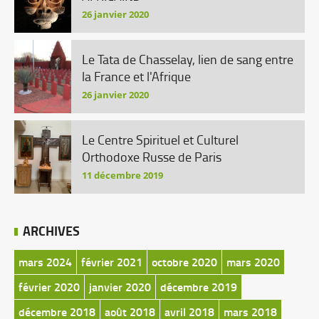
26 janvier 2020
Le Tata de Chasselay, lien de sang entre
la France et l'Afrique
26 janvier 2020
Le Centre Spirituel et Culturel
Orthodoxe Russe de Paris
11 décembre 2019
ARCHIVES
mars 2024
février 2021
octobre 2020
mars 2020
février 2020
janvier 2020
décembre 2019
décembre 2018
août 2018
avril 2018
mars 2018