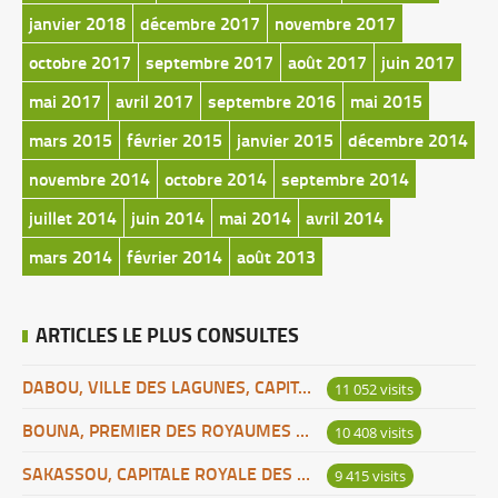
janvier 2018
décembre 2017
novembre 2017
octobre 2017
septembre 2017
août 2017
juin 2017
mai 2017
avril 2017
septembre 2016
mai 2015
mars 2015
février 2015
janvier 2015
décembre 2014
novembre 2014
octobre 2014
septembre 2014
juillet 2014
juin 2014
mai 2014
avril 2014
mars 2014
février 2014
août 2013
ARTICLES LE PLUS CONSULTES
DABOU, VILLE DES LAGUNES, CAPITALE DES ADJOUKROU
11 052 visits
BOUNA, PREMIER DES ROYAUMES DE CÔTE D’IVOIRE
10 408 visits
SAKASSOU, CAPITALE ROYALE DES BAOULES
9 415 visits