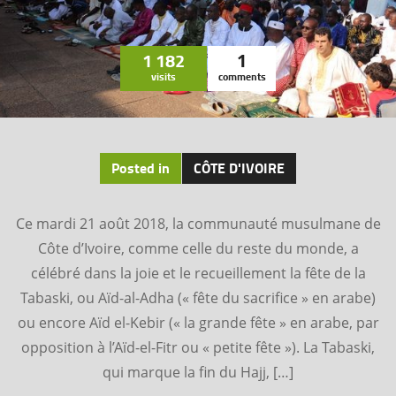
1 182
1
visits
comments
Posted in
CÔTE D'IVOIRE
Ce mardi 21 août 2018, la communauté musulmane de
Côte d’Ivoire, comme celle du reste du monde, a
célébré dans la joie et le recueillement la fête de la
Tabaski, ou Aïd-al-Adha (« fête du sacrifice » en arabe)
ou encore Aïd el-Kebir (« la grande fête » en arabe, par
opposition à l’Aïd-el-Fitr ou « petite fête »). La Tabaski,
qui marque la fin du Hajj, […]