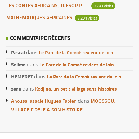
LES CONTES AFRICAINS, TRESOR POUR L’HUMANITE
8 783 visits
MATHEMATIQUES AFRICAINES
8 204 visits
COMMENTAIRE RÉCENTS
Pascal
Le Parc de la Comoé revient de loin
dans
Salima
Le Parc de la Comoé revient de loin
dans
HEMERET
Le Parc de la Comoé revient de loin
dans
zena
Kodjina, un petit village sans histoires
dans
Ahoussi assale Hugues Fabien
MOOSSOU,
dans
VILLAGE FIDELE A SON HISTOIRE