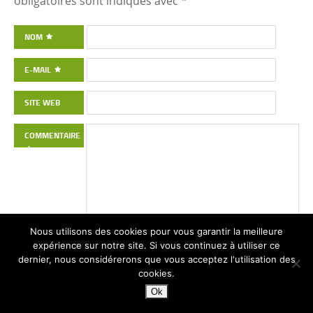
obligatoires sont indiqués avec
*
NOM
E-MAIL
SITE WEB
COMMENTAIRE
Nous utilisons des cookies pour vous garantir la meilleure
expérience sur notre site. Si vous continuez à utiliser ce
dernier, nous considérerons que vous acceptez l'utilisation des
cookies.
Ok
Ce site utilise Akismet pour réduire les indésirables.