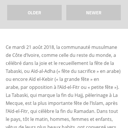
OLDER
NEWER
Ce mardi 21 août 2018, la communauté musulmane
de Côte d’Ivoire, comme celle du reste du monde, a
célébré dans la joie et le recueillement la fête de la
Tabaski, ou Aïd-al-Adha (« fête du sacrifice » en arabe)
ou encore Aïd el-Kebir (« la grande fête » en
arabe, par opposition à l’Aïd-el-Fitr ou « petite fête »).
La Tabaski, qui marque la fin du Hajj, pèlerinage à La
Mecque, est la plus importante fête de l’Islam, après
l’Aïd-el-Fitr, qui célèbre la fin du Ramadan. Dans tout
le pays, tôt le matin, hommes, femmes et enfants,
vêtus de leurs plus beaux habits, ont convergé vers