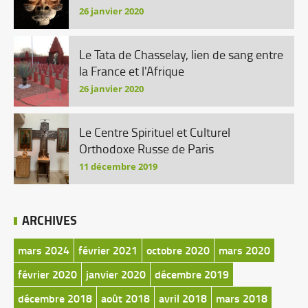
26 janvier 2020
Le Tata de Chasselay, lien de sang entre
la France et l'Afrique
26 janvier 2020
Le Centre Spirituel et Culturel
Orthodoxe Russe de Paris
11 décembre 2019
ARCHIVES
mars 2024
février 2021
octobre 2020
mars 2020
février 2020
janvier 2020
décembre 2019
décembre 2018
août 2018
avril 2018
mars 2018