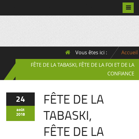
Pascalchristian.fr
Vous êtes ici :
Accueil
FÊTE DE LA TABASKI, FÊTE DE LA FOI ET DE LA
CONFIANCE
FÊTE DE LA
24
TABASKI,
août
2018
FÊTE DE LA