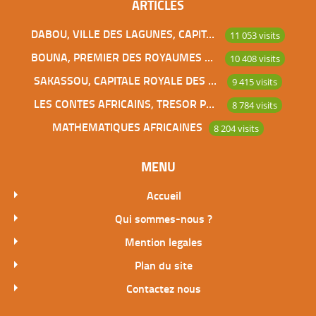
ARTICLES
DABOU, VILLE DES LAGUNES, CAPITALE DES ADJOUKROU
11 053 visits
BOUNA, PREMIER DES ROYAUMES DE CÔTE D’IVOIRE
10 408 visits
SAKASSOU, CAPITALE ROYALE DES BAOULES
9 415 visits
LES CONTES AFRICAINS, TRESOR POUR L’HUMANITE
8 784 visits
MATHEMATIQUES AFRICAINES
8 204 visits
MENU
Accueil
Qui sommes-nous ?
Mention legales
Plan du site
Contactez nous