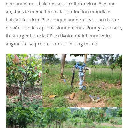
demande mondiale de caco croit d’environ 3 % par
an, dans le même temps la production mondiale
baisse d’environ 2 % chaque année, créant un risque
de pénurie des approvisionnements. Pour y faire face,
il est urgent que la Côte d’Ivoire maintienne voire
augmente sa production sur le long terme.