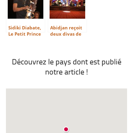
Sidiki Diabate,
Abidjan reçoit
Le Petit Prince
deux divas de
De La Kora
la musique
mandingue
Découvrez le pays dont est publié
notre article !