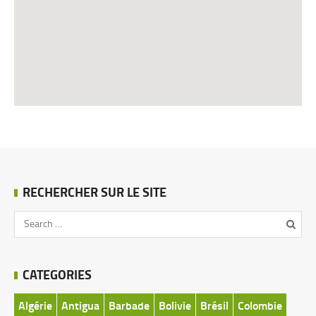
RECHERCHER SUR LE SITE
CATEGORIES
Algérie
Antigua
Barbade
Bolivie
Brésil
Colombie