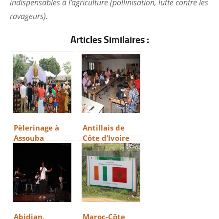
indispensables à l’agriculture (pollinisation, lutte contre les
ravageurs).
Articles Similaires :
Pèlerinage à
Antillais de
Assouba
Côte d’Ivoire
Abidjan,
Maroc-Côte