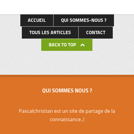
ACCUEIL
QUI SOMMES-NOUS ?
TOUS LES ARTICLES
CONTACT
BACK TO TOP
QUI SOMMES NOUS ?
Pascalchristian est un site de partage de la
connaissance..!