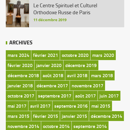
Le Centre Spirituel et Culturel
Orthodoxe Russe de Paris
11 décembre 2019
ARCHIVES
mars 2024
février 2021
octobre 2020
mars 2020
février 2020
janvier 2020
décembre 2019
décembre 2018
août 2018
avril 2018
mars 2018
janvier 2018
décembre 2017
novembre 2017
octobre 2017
septembre 2017
août 2017
juin 2017
mai 2017
avril 2017
septembre 2016
mai 2015
mars 2015
février 2015
janvier 2015
décembre 2014
novembre 2014
octobre 2014
septembre 2014