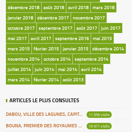
décembre 2018
août 2018
avril 2018
mars 2018
janvier 2018
décembre 2017
novembre 2017
octobre 2017
septembre 2017
août 2017
juin 2017
mai 2017
avril 2017
septembre 2016
mai 2015
mars 2015
février 2015
janvier 2015
décembre 2014
novembre 2014
octobre 2014
septembre 2014
juillet 2014
juin 2014
mai 2014
avril 2014
mars 2014
février 2014
août 2013
ARTICLES LE PLUS CONSULTES
DABOU, VILLE DES LAGUNES, CAPITALE DES ADJOUKROU
11 056 visits
BOUNA, PREMIER DES ROYAUMES DE CÔTE D’IVOIRE
10 411 visits