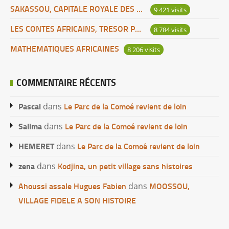
SAKASSOU, CAPITALE ROYALE DES BAOULES
9 421 visits
LES CONTES AFRICAINS, TRESOR POUR L’HUMANITE
8 784 visits
MATHEMATIQUES AFRICAINES
8 206 visits
COMMENTAIRE RÉCENTS
Pascal
Le Parc de la Comoé revient de loin
dans
Salima
Le Parc de la Comoé revient de loin
dans
HEMERET
Le Parc de la Comoé revient de loin
dans
zena
Kodjina, un petit village sans histoires
dans
Ahoussi assale Hugues Fabien
MOOSSOU,
dans
VILLAGE FIDELE A SON HISTOIRE