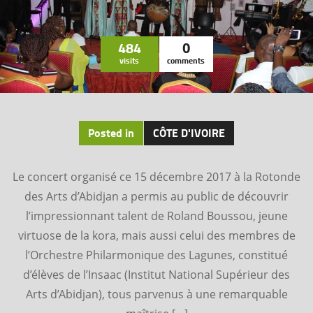
484
0
visits
comments
Posted in
CÔTE D'IVOIRE
Le concert organisé ce 15 décembre 2017 à la Rotonde
des Arts d’Abidjan a permis au public de découvrir
l’impressionnant talent de Roland Boussou, jeune
virtuose de la kora, mais aussi celui des membres de
l’Orchestre Philarmonique des Lagunes, constitué
d’élèves de l’Insaac (Institut National Supérieur des
Arts d’Abidjan), tous parvenus à une remarquable