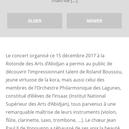
maîtrise […]
OLDER
NEWER
Le concert organisé ce 15 décembre 2017 à la
Rotonde des Arts d’Abidjan a permis au public de
découvrir l’impressionnant talent de Roland Boussou,
jeune virtuose de la kora, mais aussi celui des
membres de l’Orchestre Philarmonique des Lagunes,
constitué d’élèves de l’Insaac (Institut National
Supérieur des Arts d’Abidjan), tous parvenus à une
remarquable maîtrise de leurs instruments (violon,
flûte, clarinette, saxo, trombone, …). Le chœur Jean
Paul II de Yopougon a réhaussé de ses voix la beauté