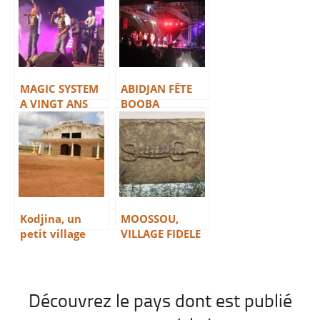
d’Abidjan
MAGIC SYSTEM
ABIDJAN FÊTE
A VINGT ANS
BOOBA
Kodjina, un
MOOSSOU,
petit village
VILLAGE FIDELE
sans histoires
A SON HISTOIRE
Découvrez le pays dont est publié