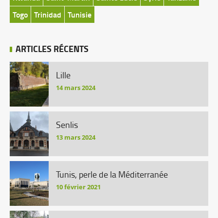
Togo
Trinidad
Tunisie
ARTICLES RÉCENTS
Lille
14 mars 2024
Senlis
13 mars 2024
Tunis, perle de la Méditerranée
10 février 2021