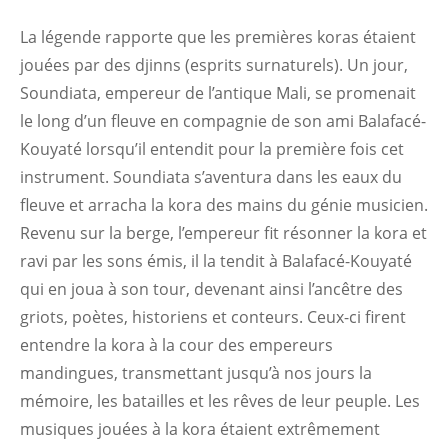
La légende rapporte que les premières koras étaient
jouées par des djinns (esprits surnaturels). Un jour,
Soundiata, empereur de l’antique Mali, se promenait
le long d’un fleuve en compagnie de son ami Balafacé-
Kouyaté lorsqu’il entendit pour la première fois cet
instrument. Soundiata s’aventura dans les eaux du
fleuve et arracha la kora des mains du génie musicien.
Revenu sur la berge, l’empereur fit résonner la kora et
ravi par les sons émis, il la tendit à Balafacé-Kouyaté
qui en joua à son tour, devenant ainsi l’ancêtre des
griots, poètes, historiens et conteurs. Ceux-ci firent
entendre la kora à la cour des empereurs
mandingues, transmettant jusqu’à nos jours la
mémoire, les batailles et les rêves de leur peuple. Les
musiques jouées à la kora étaient extrêmement