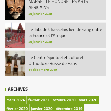
MARSEILLE HONORE LES ARTS
AFRICAINS
26 janvier 2020
Le Tata de Chasselay, lien de sang entre
la France et l'Afrique
26 janvier 2020
Le Centre Spirituel et Culturel
Orthodoxe Russe de Paris
11 décembre 2019
ARCHIVES
mars 2024
février 2021
octobre 2020
mars 2020
février 2020
janvier 2020
décembre 2019