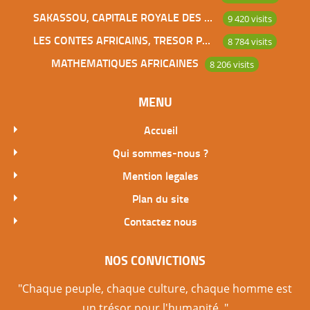
SAKASSOU, CAPITALE ROYALE DES BAOULES
9 420 visits
LES CONTES AFRICAINS, TRESOR POUR L’HUMANITE
8 784 visits
MATHEMATIQUES AFRICAINES
8 206 visits
MENU
Accueil
Qui sommes-nous ?
Mention legales
Plan du site
Contactez nous
NOS CONVICTIONS
"Chaque peuple, chaque culture, chaque homme est
un trésor pour l'humanité. "