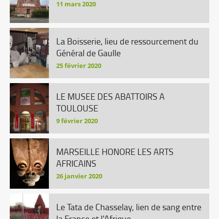
11 mars 2020
La Boisserie, lieu de ressourcement du
Général de Gaulle
25 février 2020
LE MUSEE DES ABATTOIRS A
TOULOUSE
9 février 2020
MARSEILLE HONORE LES ARTS
AFRICAINS
26 janvier 2020
Le Tata de Chasselay, lien de sang entre
la France et l'Afrique