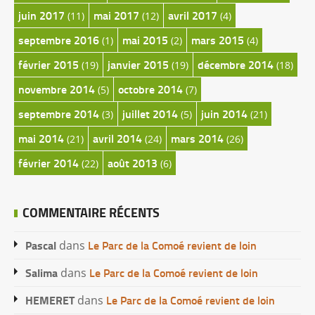
juin 2017
mai 2017
avril 2017
(11)
(12)
(4)
septembre 2016
mai 2015
mars 2015
(1)
(2)
(4)
février 2015
janvier 2015
décembre 2014
(19)
(19)
(18)
novembre 2014
octobre 2014
(5)
(7)
septembre 2014
juillet 2014
juin 2014
(3)
(5)
(21)
mai 2014
avril 2014
mars 2014
(21)
(24)
(26)
février 2014
août 2013
(22)
(6)
COMMENTAIRE RÉCENTS
Pascal
Le Parc de la Comoé revient de loin
dans
Salima
Le Parc de la Comoé revient de loin
dans
HEMERET
Le Parc de la Comoé revient de loin
dans