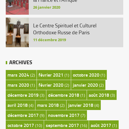
26 janvier 2020
Le Centre Spirituel et Culturel
Orthodoxe Russe de Paris
11 décembre 2019
ARCHIVES
mars 2024
février 2021
octobre 2020
(2)
(1)
(1)
mars 2020
février 2020
janvier 2020
(1)
(2)
(2)
décembre 2019
décembre 2018
août 2018
(3)
(1)
(3)
avril 2018
mars 2018
janvier 2018
(4)
(2)
(4)
décembre 2017
novembre 2017
(9)
(7)
octobre 2017
septembre 2017
août 2017
(10)
(16)
(1)