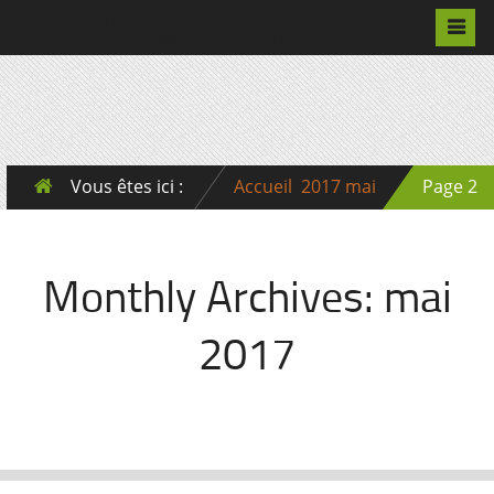
Pascalchristian.fr
Vous êtes ici :
Accueil
2017
mai
Page 2
Monthly Archives:
mai
2017