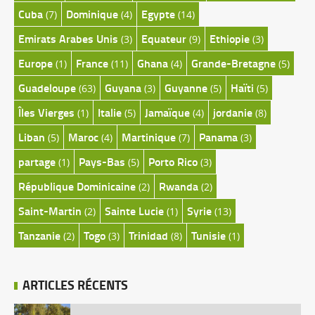
Cuba
Dominique
Egypte
(7)
(4)
(14)
Emirats Arabes Unis
Equateur
Ethiopie
(3)
(9)
(3)
Europe
France
Ghana
Grande-Bretagne
(1)
(11)
(4)
(5)
Guadeloupe
Guyana
Guyanne
Haïti
(63)
(3)
(5)
(5)
Îles Vierges
Italie
Jamaïque
jordanie
(1)
(5)
(4)
(8)
Liban
Maroc
Martinique
Panama
(5)
(4)
(7)
(3)
partage
Pays-Bas
Porto Rico
(1)
(5)
(3)
République Dominicaine
Rwanda
(2)
(2)
Saint-Martin
Sainte Lucie
Syrie
(2)
(1)
(13)
Tanzanie
Togo
Trinidad
Tunisie
(2)
(3)
(8)
(1)
ARTICLES RÉCENTS