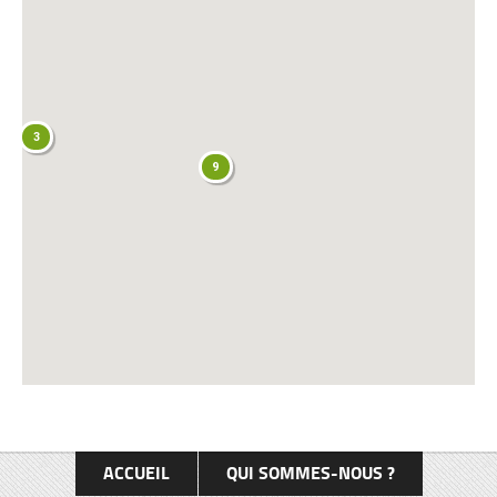
3
9
ACCUEIL
QUI SOMMES-NOUS ?