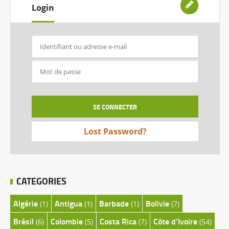
Login
Lost Password?
CATEGORIES
Algérie
Antigua
Barbade
Bolivie
(1)
(1)
(1)
(7)
Brésil
Colombie
Costa Rica
Côte d'Ivoire
(6)
(5)
(7)
(54)