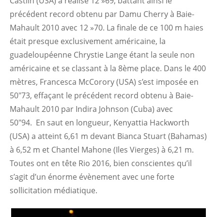
Castlin (USA) a réalisé 12 »69, battant ainsi le
précédent record obtenu par Damu Cherry à Baie-
Mahault 2010 avec 12 »70. La finale de ce 100 m haies
était presque exclusivement américaine, la
guadeloupéenne Chrystie Lange étant la seule non
américaine et se classant à la 8ème place. Dans le 400
mètres, Francesca McCorory (USA) s’est imposée en
50″73, effaçant le précédent record obtenu à Baie-
Mahault 2010 par Indira Johnson (Cuba) avec
50″94. En saut en longueur, Kenyattia Hackworth
(USA) a atteint 6,61 m devant Bianca Stuart (Bahamas)
à 6,52 m et Chantel Mahone (Iles Vierges) à 6,21 m.
Toutes ont en tête Rio 2016, bien conscientes qu’il
s’agit d’un énorme évènement avec une forte
sollicitation médiatique.