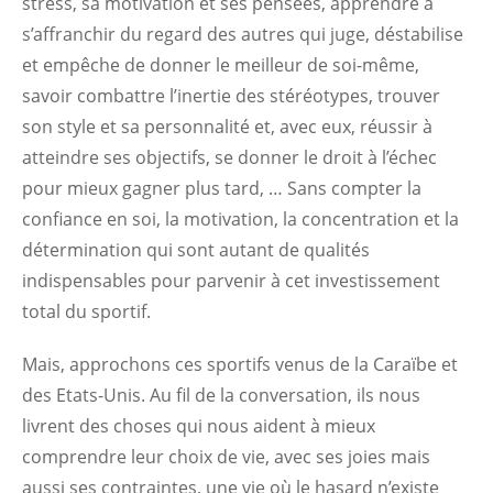
stress, sa motivation et ses pensées, apprendre à
s’affranchir du regard des autres qui juge, déstabilise
et empêche de donner le meilleur de soi-même,
savoir combattre l’inertie des stéréotypes, trouver
son style et sa personnalité et, avec eux, réussir à
atteindre ses objectifs, se donner le droit à l’échec
pour mieux gagner plus tard, … Sans compter la
confiance en soi, la motivation, la concentration et la
détermination qui sont autant de qualités
indispensables pour parvenir à cet investissement
total du sportif.
Mais, approchons ces sportifs venus de la Caraïbe et
des Etats-Unis. Au fil de la conversation, ils nous
livrent des choses qui nous aident à mieux
comprendre leur choix de vie, avec ses joies mais
aussi ses contraintes, une vie où le hasard n’existe