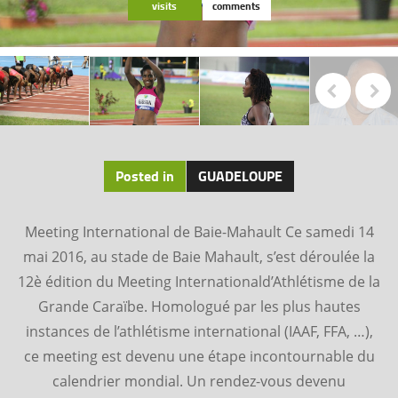
visits
comments
Posted in
GUADELOUPE
Meeting International de Baie-Mahault Ce samedi 14
mai 2016, au stade de Baie Mahault, s’est déroulée la
12è édition du Meeting Internationald’Athlétisme de la
Grande Caraïbe. Homologué par les plus hautes
instances de l’athlétisme international (IAAF, FFA, …),
ce meeting est devenu une étape incontournable du
calendrier mondial. Un rendez-vous devenu