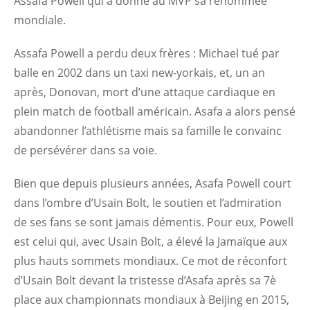
Assafa Powell qui a donné au MVP sa renommée
mondiale.
Assafa Powell a perdu deux frères : Michael tué par
balle en 2002 dans un taxi new-yorkais, et, un an
après, Donovan, mort d’une attaque cardiaque en
plein match de football américain. Asafa a alors pensé
abandonner l’athlétisme mais sa famille le convainc
de persévérer dans sa voie.
Bien que depuis plusieurs années, Asafa Powell court
dans l’ombre d’Usain Bolt, le soutien et l’admiration
de ses fans se sont jamais démentis. Pour eux, Powell
est celui qui, avec Usain Bolt, a élevé la Jamaïque aux
plus hauts sommets mondiaux. Ce mot de réconfort
d’Usain Bolt devant la tristesse d’Asafa après sa 7è
place aux championnats mondiaux à Beijing en 2015,