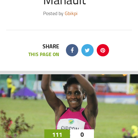
Posted by
Gbikpi
SHARE
THIS PAGE ON
111
0