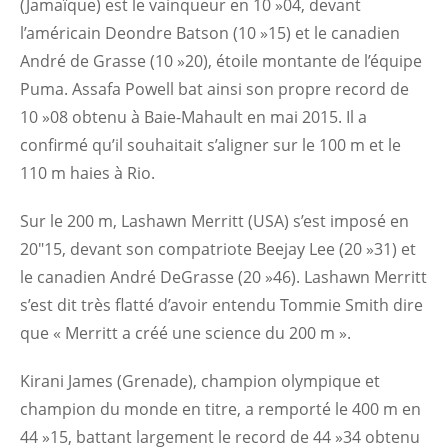
(Jamaïque) est le vainqueur en 10 »04, devant
l’américain Deondre Batson (10 »15) et le canadien
André de Grasse (10 »20), étoile montante de l’équipe
Puma. Assafa Powell bat ainsi son propre record de
10 »08 obtenu à Baie-Mahault en mai 2015. Il a
confirmé qu’il souhaitait s’aligner sur le 100 m et le
110 m haies à Rio.
Sur le 200 m, Lashawn Merritt (USA) s’est imposé en
20″15, devant son compatriote Beejay Lee (20 »31) et
le canadien André DeGrasse (20 »46). Lashawn Merritt
s’est dit très flatté d’avoir entendu Tommie Smith dire
que « Merritt a créé une science du 200 m ».
Kirani James (Grenade), champion olympique et
champion du monde en titre, a remporté le 400 m en
44 »15, battant largement le record de 44 »34 obtenu