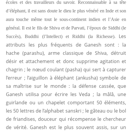
écoles et des travailleurs du savoir. Reconnaissable à sa tête
d’éléphant, il est sans doute le dieu le plus vénéré en Inde et son
aura touche même tout le sous-continent indien et l’Asie en
général. Il est le fils de Shiva et de Parvati, l’époux de Siddhi (le
Les
Succès), Buddhi (l’Intellect) et Riddhi (la Richesse).
attributs les plus fréquents de Ganesh sont : la
hache
(parashu)
, arme classique de Shiva, détruit
désir et attachement et donc supprime agitation et
chagrin ; le nœud coulant
(pasha)
qui sert à capturer
l’erreur ; l’aiguillon à éléphant
(ankusha)
symbole de
sa maîtrise sur le monde : la défense cassée, que
Ganesh utilisa pour écrire les Veda ; la mâlâ, une
guirlande ou un chapelet comportant 50 éléments,
les 50 lettres de l’alphabet sanskri ; le gâteau ou le bol
de friandises, douceur qui récompense le chercheur
de vérité. Ganesh est le plus souvent assis, sur un