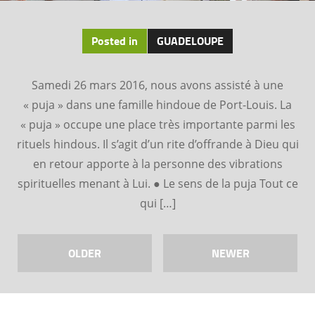
Posted in
GUADELOUPE
Samedi 26 mars 2016, nous avons assisté à une
« puja » dans une famille hindoue de Port-Louis. La
« puja » occupe une place très importante parmi les
rituels hindous. Il s’agit d’un rite d’offrande à Dieu qui
en retour apporte à la personne des vibrations
spirituelles menant à Lui. ● Le sens de la puja Tout ce
qui […]
OLDER
NEWER