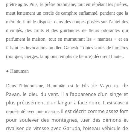
prêtre agite. Puis, le prêtre brahmane, tout en répétant les prières,
meut lentement un cercle de camphre enflammé, pendant que la
mère de famille dispose, dans des coupes posées sur l’autel des
divinités, des fruits et des guirlandes de fleurs odorantes qui
parfument la maison, tout en murmurant les « mantras » et en
faisant les invocations au dieu Ganesh. Toutes sortes de lumières
(bougies, cierges, lampions remplis de beurre) décorent l’autel.
●
Hanuman
Fils de Vayu ou de
Dans l’hindouisme, Hanumân est le
Pavan, le dieu du vent. Il a l’apparence d’un singe et
plus précisément d’un langur à face noire.
Il est souvent
Il est décrit comme assez fort
représenté avec une massue.
pour soulever des montagnes, tuer des démons et
rivaliser de vitesse avec Garuda, l’oiseau véhicule de