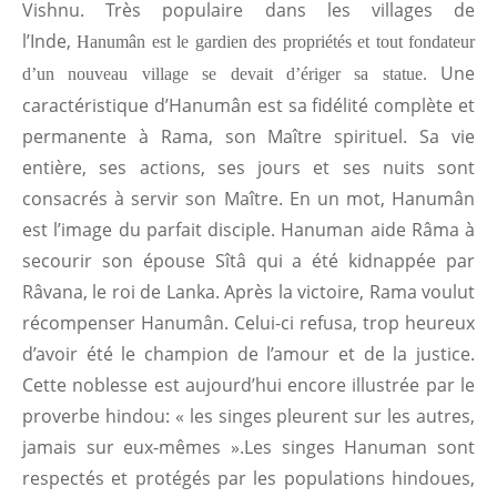
Vishnu. Très populaire dans les villages de
l’Inde,
Hanumân est le gardien des propriétés et tout fondateur
Une
d’un nouveau village se devait d’ériger sa statue.
caractéristique d’Hanumân est sa fidélité complète et
permanente à Rama, son Maître spirituel. Sa vie
entière, ses actions, ses jours et ses nuits sont
consacrés à servir son Maître. En un mot, Hanumân
est l’image du parfait disciple. Hanuman aide Râma à
secourir son épouse Sîtâ qui a été kidnappée par
Râvana, le roi de Lanka. Après la victoire, Rama voulut
récompenser Hanumân. Celui-ci refusa, trop heureux
d’avoir été le champion de l’amour et de la justice.
Cette noblesse est aujourd’hui encore illustrée par le
proverbe hindou: « les singes pleurent sur les autres,
jamais sur eux-mêmes ».Les singes Hanuman sont
respectés et protégés par les populations hindoues,