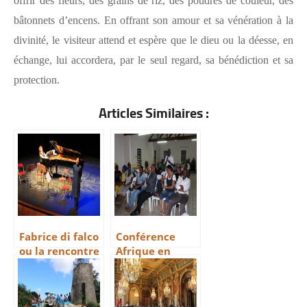
offrir des fleurs, des grains de riz, des poudres de couleur, des
bâtonnets d’encens. En offrant son amour et sa vénération à la
divinité, le visiteur attend et espère que le dieu ou la déesse, en
échange, lui accordera, par le seul regard, sa bénédiction et sa
protection.
Articles Similaires :
Fabrice di falco
Conférence
ou la rencontre
Afrique en
des cultures
marche