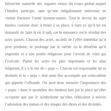
hiérarchie naturelle des organes vitaux du corps global auquel
l’hindou participe, sans qu’une mégalomanie malvenue ne
vienne fracturer l’unité homme-nature.
Tout le devoir du sujet
hindou consiste donc à rester à sa place, à faire ce qu’il lui est
demandé de faire là où il naît, car la naissance est le résultat des
actes passés. Chacun des actes, au-delà de l’effet immédiat qu’il
peut produire, se prolonge par le mérite ou le démérite qu’il
engendre et a une portée religieuse pour l’avenir de celui qui
l’exécute. Parmi les actes les plus importants et les plus
fréquents, il y a le rite de « puja ». Chacun est responsable de sa
destinée et la « puja » doit ainsi être accomplie par celui-même
qui apporte l’offrande. On peut donc mesurer l’importance des
« pujas » dans le quotidien des hindous tant par la place qu’elles
occupent que par le symbolisme qu’elles véhiculent à travers
l’adoration des statues et des images des dieux et des divinités.