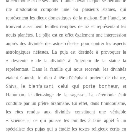
la cérémonie et de ses amis. L’autel devant lequel se déroule le
rite d’adoration comporte une ou plusieurs statues, qui
représentent les dieux domestiques de la maison. Sur l’autel, se
trouvent aussi neuf feuilles remplies de riz et représentant les
neufs planètes. La pûja est en effet également une intercession
auprès des divinités des astres célestes pour contrer les aspects
astrologiques néfastes. La puja est destinée à provoquer la
« descente » de la divinité à l’intérieur de la statue la
représentant. Dans la famille qui nous recevait, les divinités
étaient Ganesh, le dieu à tête d’éléphant porteur de chance,
le bienfaisant, celui qui porte bonheur,
Shiva,
et
Hanuman, le dieu-singe de la sagesse. La cérémonie était
conduite par un prêtre brahmane. En effet, dans l’hindouisme,
les rites rendus aux divinités constituent une véritable
« science », ce qui pousse les familles à faire appel à un
spécialiste des pujas qui a étudié les textes religieux écrits en