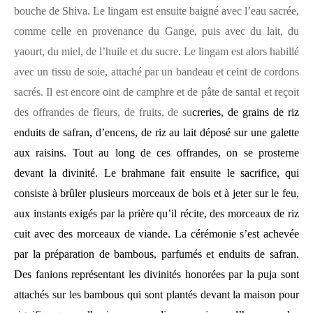
bouche de Shiva. Le lingam est ensuite baigné avec l’eau sacrée,
comme celle en provenance du Gange, puis avec du lait, du
yaourt, du miel, de l’huile et du sucre. Le lingam est alors habillé
avec un tissu de soie, attaché par un bandeau et ceint de cordons
sacrés. Il est encore oint de camphre et de pâte de santal et reçoit
des offrandes de fleurs, de fruits, de su
creries, de grains de riz
enduits de safran, d’encens, de riz au lait déposé sur une galette
aux raisins. Tout au long de ces offrandes, on se prosterne
devant la divinité. Le brahmane fait ensuite le sacrifice, qui
consiste à brûler plusieurs morceaux de bois et à jeter sur le feu,
aux instants exigés par la prière qu’il récite, des morceaux de riz
cuit avec des morceaux de viande. La cérémonie s’est achevée
par la préparation de bambous, parfumés et enduits de safran.
Des fanions représentant les divinités honorées par la puja sont
attachés sur les bambous qui sont plantés devant la maison pour