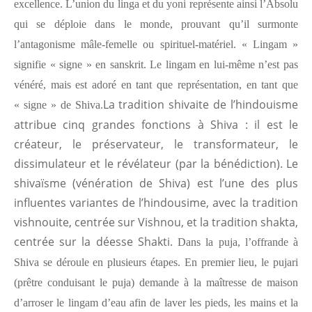
excellence. L’union du linga et du yoni représente ainsi l’Absolu
qui se déploie dans le monde, prouvant qu’il surmonte
l’antagonisme mâle-femelle ou spirituel-matériel. « Lingam »
signifie « signe » en sanskrit. Le lingam en lui-même n’est pas
vénéré, mais est adoré en tant que représentation, en tant que
La tradition shivaite de l’hindouisme
« signe » de Shiva.
attribue cinq grandes fonctions à Shiva : il est le
créateur, le préservateur, le transformateur, le
dissimulateur et le révélateur (par la bénédiction). Le
shivaïsme (vénération de Shiva) est l’une des plus
influentes variantes de l’hindousime, avec la tradition
vishnouite, centrée sur Vishnou, et la tradition shakta,
centrée sur la déesse Shakti.
Dans la puja, l’offrande à
Shiva se déroule en plusieurs étapes. En premier lieu, le pujari
(prêtre conduisant le puja) demande à la maîtresse de maison
d’arroser le lingam d’eau afin de laver les pieds, les mains et la