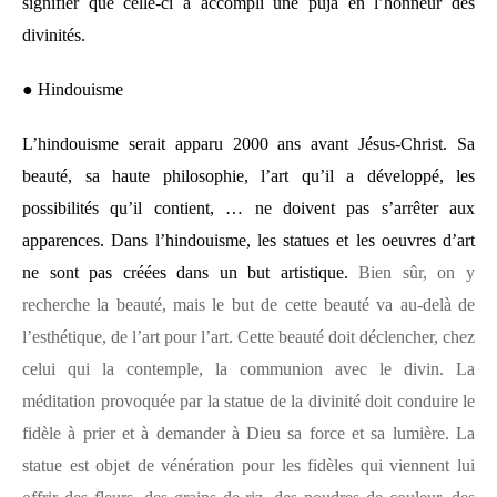
signifier que celle-ci a accompli une puja en l’honneur des
divinités.
●
Hindouisme
L’hindouisme serait apparu 2000 ans avant Jésus-Christ. Sa
beauté, sa haute philosophie, l’art qu’il a développé, les
possibilités qu’il contient, … ne doivent pas s’arrêter aux
apparences. Dans l’hindouisme, les statues et les oeuvres d’art
ne sont pas créées dans un but artistique.
Bien sûr, on y
recherche la beauté, mais le but de cette beauté va au-delà de
l’esthétique, de l’art pour l’art. Cette beauté doit déclencher, chez
celui qui la contemple, la communion avec le divin. La
méditation provoquée par la statue de la divinité doit conduire le
fidèle à prier et à demander à Dieu sa force et sa lumière. La
statue est objet de vénération pour les fidèles qui viennent lui