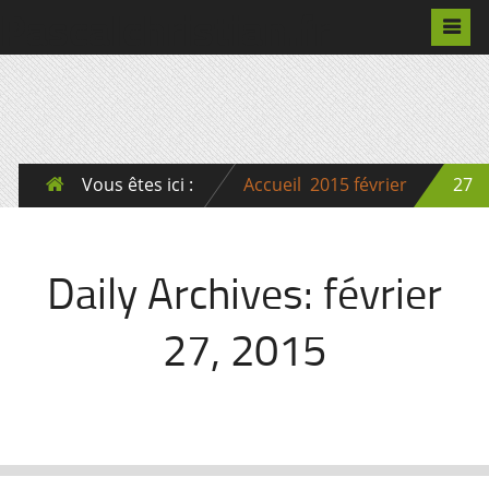
Pascalchristian.fr
Vous êtes ici :
Accueil
2015
février
27
Daily Archives:
février
27, 2015