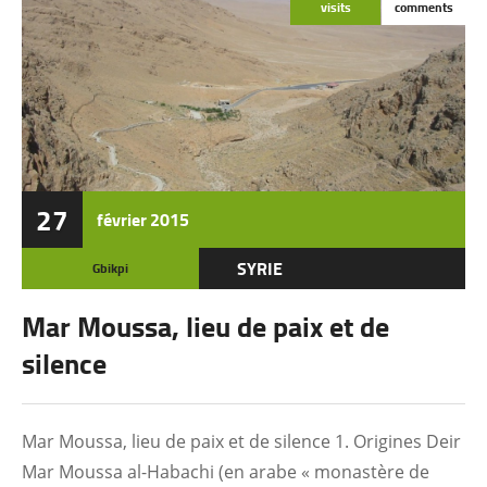
visits
comments
27
février
2015
SYRIE
Gbikpi
Mar Moussa, lieu de paix et de
silence
Mar Moussa, lieu de paix et de silence 1. Origines Deir
Mar Moussa al-Habachi (en arabe « monastère de