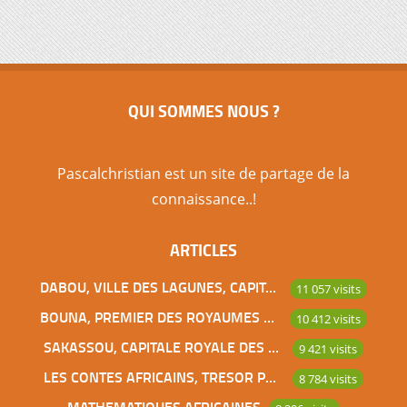
QUI SOMMES NOUS ?
Pascalchristian est un site de partage de la
connaissance..!
ARTICLES
DABOU, VILLE DES LAGUNES, CAPITALE DES ADJOUKROU
11 057 visits
BOUNA, PREMIER DES ROYAUMES DE CÔTE D’IVOIRE
10 412 visits
SAKASSOU, CAPITALE ROYALE DES BAOULES
9 421 visits
LES CONTES AFRICAINS, TRESOR POUR L’HUMANITE
8 784 visits
MATHEMATIQUES AFRICAINES