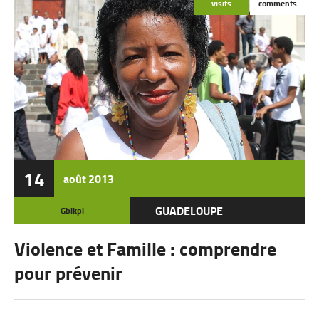
visits
comments
14
août
2013
GUADELOUPE
Gbikpi
Violence et Famille : comprendre
pour prévenir