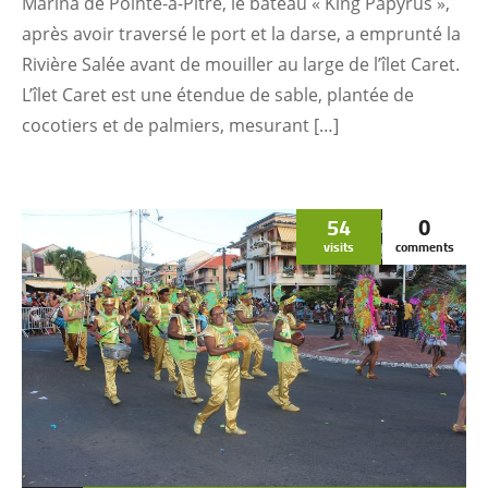
Marina de Pointe-à-Pitre, le bateau « King Papyrus »,
après avoir traversé le port et la darse, a emprunté la
Rivière Salée avant de mouiller au large de l’îlet Caret.
L’îlet Caret est une étendue de sable, plantée de
cocotiers et de palmiers, mesurant […]
54
0
visits
comments