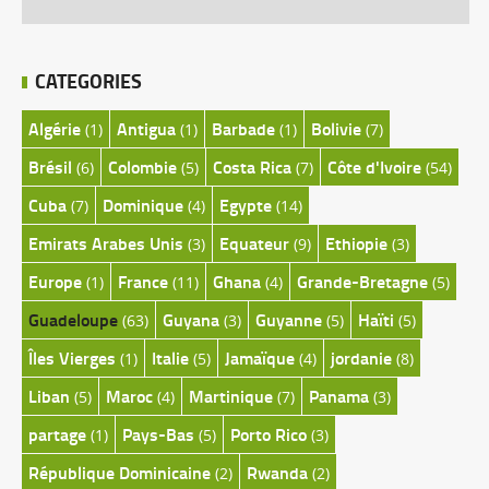
CATEGORIES
Algérie
Antigua
Barbade
Bolivie
(1)
(1)
(1)
(7)
Brésil
Colombie
Costa Rica
Côte d'Ivoire
(6)
(5)
(7)
(54)
Cuba
Dominique
Egypte
(7)
(4)
(14)
Emirats Arabes Unis
Equateur
Ethiopie
(3)
(9)
(3)
Europe
France
Ghana
Grande-Bretagne
(1)
(11)
(4)
(5)
Guadeloupe
Guyana
Guyanne
Haïti
(63)
(3)
(5)
(5)
Îles Vierges
Italie
Jamaïque
jordanie
(1)
(5)
(4)
(8)
Liban
Maroc
Martinique
Panama
(5)
(4)
(7)
(3)
partage
Pays-Bas
Porto Rico
(1)
(5)
(3)
République Dominicaine
Rwanda
(2)
(2)