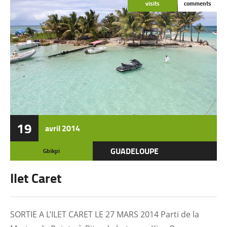
visits
comments
19
avril
2014
GUADELOUPE
Gbikpi
Ilet Caret
SORTIE A L’ILET CARET LE 27 MARS 2014 Parti de la