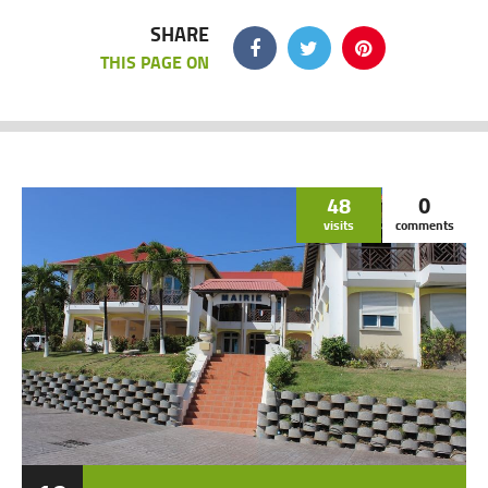
SHARE
THIS PAGE ON
48
0
visits
comments