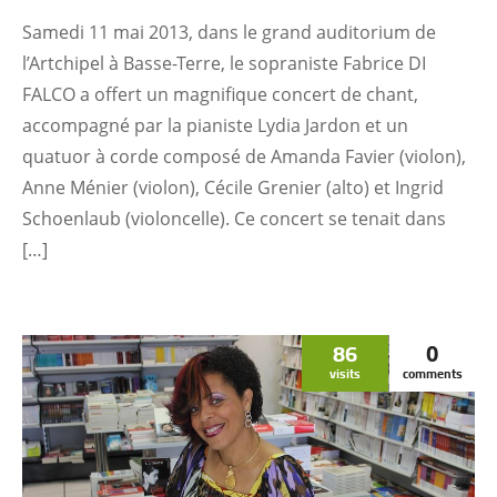
Samedi 11 mai 2013, dans le grand auditorium de
l’Artchipel à Basse-Terre, le sopraniste Fabrice DI
FALCO a offert un magnifique concert de chant,
accompagné par la pianiste Lydia Jardon et un
quatuor à corde composé de Amanda Favier (violon),
Anne Ménier (violon), Cécile Grenier (alto) et Ingrid
Schoenlaub (violoncelle). Ce concert se tenait dans
[…]
86
0
visits
comments