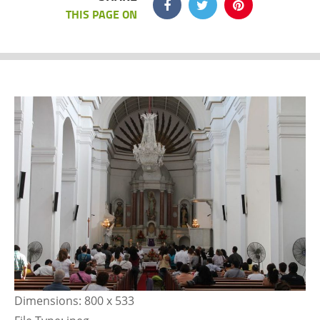
THIS PAGE ON
Dimensions:
800 x 533