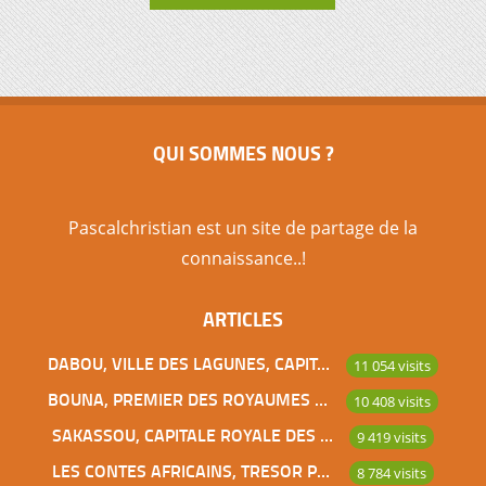
QUI SOMMES NOUS ?
Pascalchristian est un site de partage de la
connaissance..!
ARTICLES
DABOU, VILLE DES LAGUNES, CAPITALE DES ADJOUKROU
11 054 visits
BOUNA, PREMIER DES ROYAUMES DE CÔTE D’IVOIRE
10 408 visits
SAKASSOU, CAPITALE ROYALE DES BAOULES
9 419 visits
LES CONTES AFRICAINS, TRESOR POUR L’HUMANITE
8 784 visits