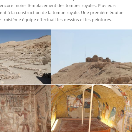
et encore moins l’emplacement des tombes royales. Plusieurs
ient à la construction de la tombe royale. Une première équipe
 troisième équipe effectuait les dessins et les peintures.