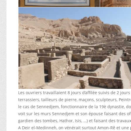
Les ouvriers travaillaient 8 jours d’affilée suivis de 2 jour
terrassiers, tailleurs de pierre, maçons, sculpteurs, Pein
le cas de Sennedjem, fonctionnaire de la 19è dynastie, do
voit sur les murs Sennedjem et son épouse faisant des off
gardien des tombes, Hathor, Isis, …) et faisant des trava
A Deir el-Medinneh, on vénérait surtout Amon-Rê et une pr