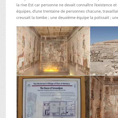
la rive Est car personne ne devait connaître l’existence 
équipes, d’une trentaine de personnes chacune, travailla
creusait la tombe ; une deuxième équipe la polissait ; une