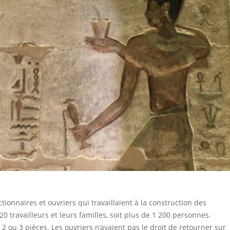
ctionnaires et ouvriers qui travaillaient à la construction des
ravailleurs et leurs familles, soit plus de 1 200 personnes.
 ou 3 pièces. Les ouvriers n’avaient pas le droit de retourner sur