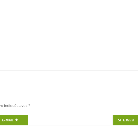
nt indiqués avec
*
E-MAIL
SITE WEB