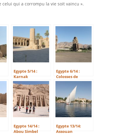
e celui qui a corrompu la vie soit vaincu ».
Egypte 5/14 :
Egypte 6/14 :
Karnak
Colosses de
Mennon
Egypte 14/14 :
Egypte 13/14:
Abou Simbel
Assouan