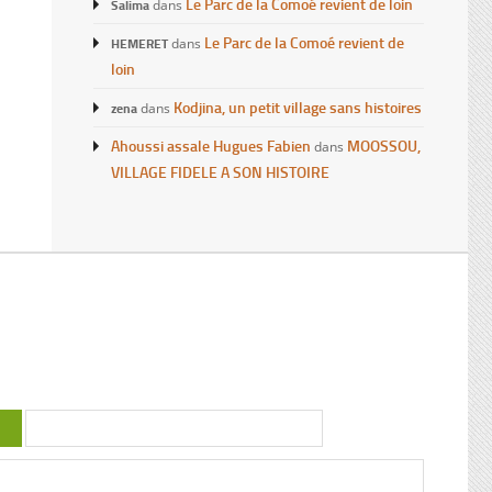
Le Parc de la Comoé revient de loin
Salima
dans
Le Parc de la Comoé revient de
HEMERET
dans
loin
Kodjina, un petit village sans histoires
zena
dans
Ahoussi assale Hugues Fabien
MOOSSOU,
dans
VILLAGE FIDELE A SON HISTOIRE