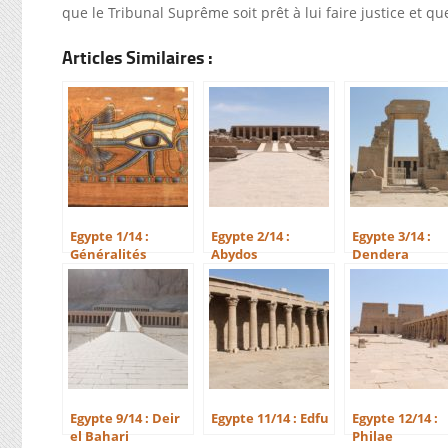
que le Tribunal Suprême soit prêt à lui faire justice et qu
Articles Similaires :
Egypte 1/14 :
Egypte 2/14 :
Egypte 3/14 :
Généralités
Abydos
Dendera
Egypte 9/14 : Deir
Egypte 11/14 : Edfu
Egypte 12/14 :
el Bahari
Philae