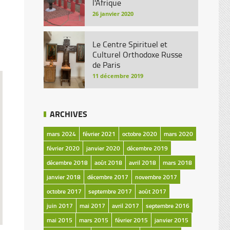
l'Afrique
26 janvier 2020
Le Centre Spirituel et
Culturel Orthodoxe Russe
de Paris
11 décembre 2019
ARCHIVES
mars 2024
février 2021
octobre 2020
mars 2020
février 2020
janvier 2020
décembre 2019
décembre 2018
août 2018
avril 2018
mars 2018
janvier 2018
décembre 2017
novembre 2017
octobre 2017
septembre 2017
août 2017
juin 2017
mai 2017
avril 2017
septembre 2016
mai 2015
mars 2015
février 2015
janvier 2015