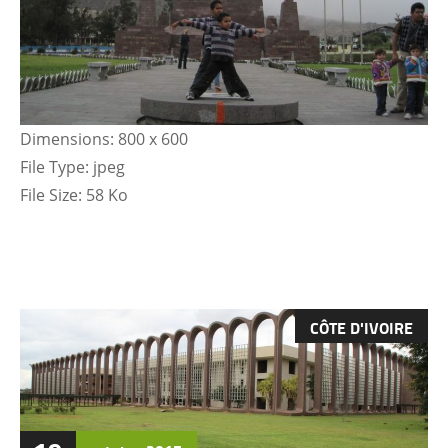
Dimensions:
800 x 600
File Type:
jpeg
File Size:
58 Ko
CÔTE D'IVOIRE