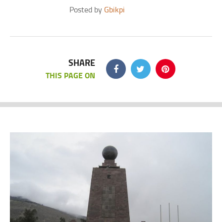
Posted by
Gbikpi
SHARE
THIS PAGE ON