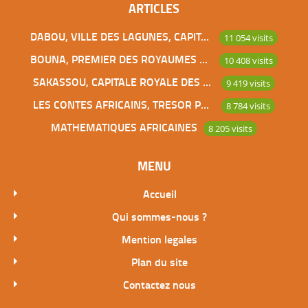
ARTICLES
DABOU, VILLE DES LAGUNES, CAPITALE DES ADJOUKROU
11 054 visits
BOUNA, PREMIER DES ROYAUMES DE CÔTE D’IVOIRE
10 408 visits
SAKASSOU, CAPITALE ROYALE DES BAOULES
9 419 visits
LES CONTES AFRICAINS, TRESOR POUR L’HUMANITE
8 784 visits
MATHEMATIQUES AFRICAINES
8 205 visits
MENU
Accueil
Qui sommes-nous ?
Mention legales
Plan du site
Contactez nous