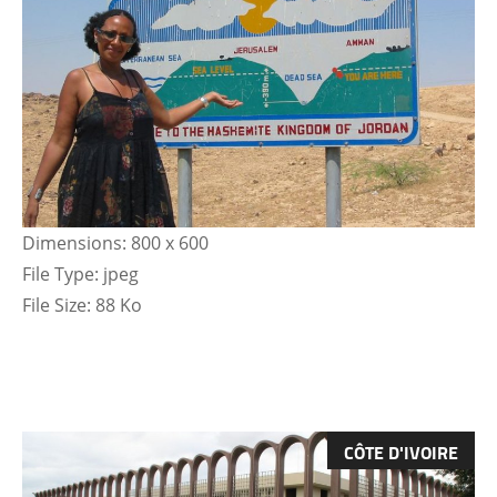
Dimensions:
800 x 600
File Type:
jpeg
File Size:
88 Ko
CÔTE D'IVOIRE