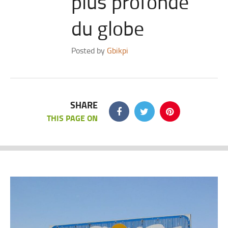
plus profonde
du globe
Posted by
Gbikpi
SHARE
THIS PAGE ON