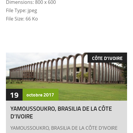
Dimensions:
800 x 600
File Type:
jpeg
File Size:
66 Ko
CÔTE D'IVOIRE
19
octobre
2017
YAMOUSSOUKRO, BRASILIA DE LA CÔTE
D’IVOIRE
YAMOUSSOUKRO, BRASILIA DE LA CÔTE D’IVOIRE