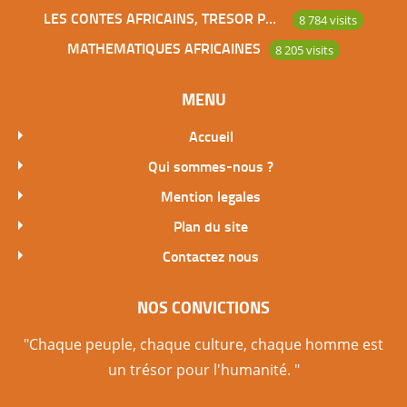
LES CONTES AFRICAINS, TRESOR POUR L’HUMANITE
8 784 visits
MATHEMATIQUES AFRICAINES
8 205 visits
MENU
Accueil
Qui sommes-nous ?
Mention legales
Plan du site
Contactez nous
NOS CONVICTIONS
"Chaque peuple, chaque culture, chaque homme est
un trésor pour l'humanité. "