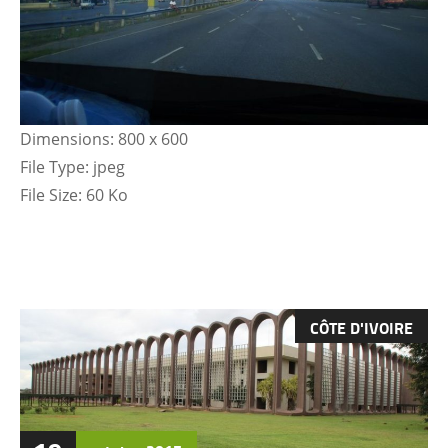
Dimensions:
800 x 600
File Type:
jpeg
File Size:
60 Ko
CÔTE D'IVOIRE