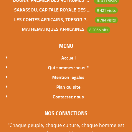
10 411 visits
SAKASSOU, CAPITALE ROYALE DES BAOULES
9 421 visits
LES CONTES AFRICAINS, TRESOR POUR L’HUMANITE
8 784 visits
MATHEMATIQUES AFRICAINES
8 206 visits
MENU
Accueil
Qui sommes-nous ?
Mention legales
Plan du site
Contactez nous
NOS CONVICTIONS
"Chaque peuple, chaque culture, chaque homme est