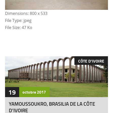
Dimensions:
800 x 533
File Type:
jpeg
File Size:
47 Ko
CÔTE D'IVOIRE
19
octobre
2017
YAMOUSSOUKRO, BRASILIA DE LA CÔTE
D’IVOIRE