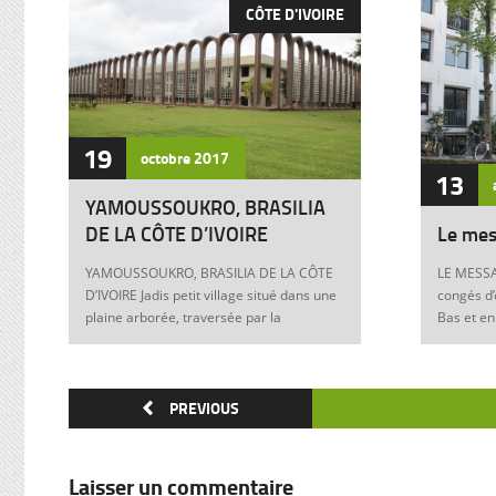
CÔTE D'IVOIRE
19
octobre
2017
13
YAMOUSSOUKRO, BRASILIA
DE LA CÔTE D’IVOIRE
Le mes
YAMOUSSOUKRO, BRASILIA DE LA CÔTE
LE MESSA
D’IVOIRE Jadis petit village situé dans une
congés d’
plaine arborée, traversée par la
Bas et en
Marahoué et le N’Zi, deux affluents du
Franck à 
Bandama, Yamoussoukro est aujourd’hui
boulevers
devenu dans le monde entier synonyme
exigences
de la Côte d’Ivoire Un symbole universel
PREVIOUS
Franck, m
Créée ex nihilo au centre du pays à partir
12 juin 1
des années soixante, Yamoussoukro a été
Allemagne
un événement majeur dans l’histoire de
pouvoir e
Laisser un commentaire
l’urbanisme de la Côte d’Ivoire. Félix
anti-juive