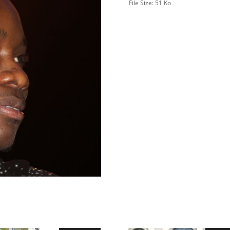
File Size:
51 Ko