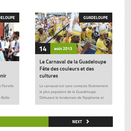
DELOUPE
GUADELOUPE
14
août
2013
Le Carnaval de la Guadeloupe
Fête des couleurs et des
nir
cultures
 Florelle
Le carnaval est sans conteste l’événement
le plus populaire de la Guadeloupe.
-Belle-
Débutant le lendemain de l’épiphanie et
 soit sans
se terminant le mardi gras à minuit, il est
elle donne
marqué durant ces nombreuses
semaines par des fêtes et des festivités
ie de
où acteurs, spectateurs et organisateurs
NEXT
me
de toutes les franges de la société