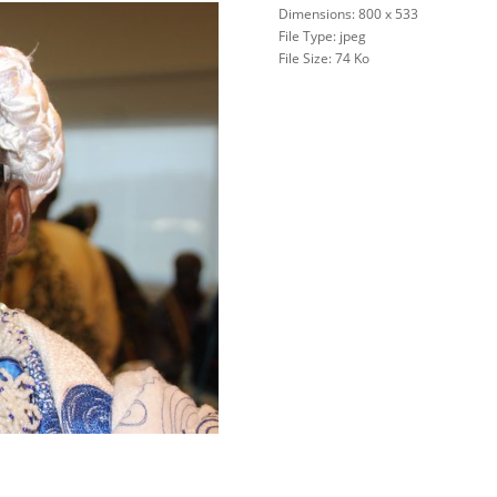
Dimensions:
800 x 533
File Type:
jpeg
File Size:
74 Ko