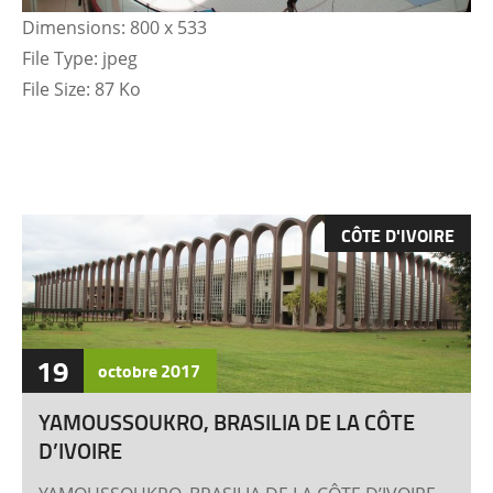
Dimensions:
800 x 533
File Type:
jpeg
File Size:
87 Ko
CÔTE D'IVOIRE
19
octobre
2017
YAMOUSSOUKRO, BRASILIA DE LA CÔTE
D’IVOIRE