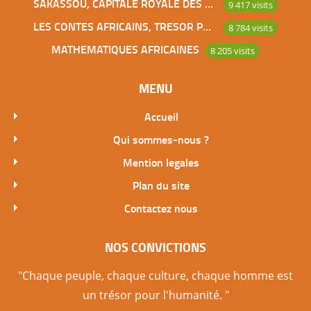
SAKASSOU, CAPITALE ROYALE DES BAOULES
9 417 visits
LES CONTES AFRICAINS, TRESOR POUR L’HUMANITE
8 784 visits
MATHEMATIQUES AFRICAINES
8 205 visits
MENU
Accueil
Qui sommes-nous ?
Mention legales
Plan du site
Contactez nous
NOS CONVICTIONS
"Chaque peuple, chaque culture, chaque homme est
un trésor pour l'humanité. "