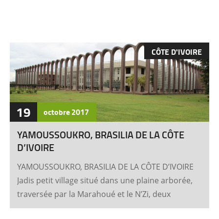
CÔTE D'IVOIRE
19
octobre
2017
YAMOUSSOUKRO, BRASILIA DE LA CÔTE
D’IVOIRE
YAMOUSSOUKRO, BRASILIA DE LA CÔTE D’IVOIRE
Jadis petit village situé dans une plaine arborée,
traversée par la Marahoué et le N’Zi, deux
affluents du Bandama, Yamoussoukro est