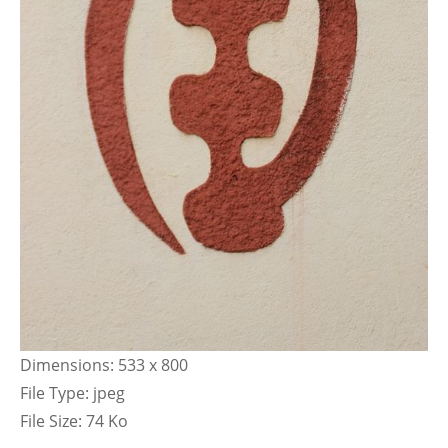
Dimensions:
533 x 800
File Type:
jpeg
File Size:
74 Ko