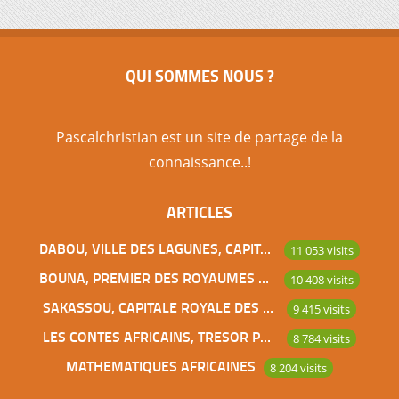
QUI SOMMES NOUS ?
Pascalchristian est un site de partage de la
connaissance..!
ARTICLES
DABOU, VILLE DES LAGUNES, CAPITALE DES ADJOUKROU
11 053 visits
BOUNA, PREMIER DES ROYAUMES DE CÔTE D’IVOIRE
10 408 visits
SAKASSOU, CAPITALE ROYALE DES BAOULES
9 415 visits
LES CONTES AFRICAINS, TRESOR POUR L’HUMANITE
8 784 visits
MATHEMATIQUES AFRICAINES
8 204 visits