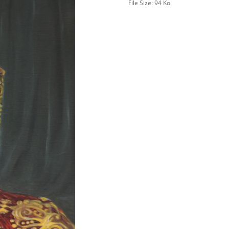
File Size:
94 Ko