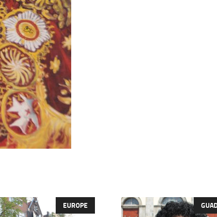
EUROPE
GUA