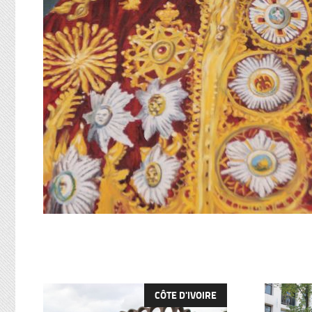
CÔTE D'IVOIRE