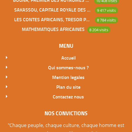
10 408 visits
SAKASSOU, CAPITALE ROYALE DES BAOULES
9 417 visits
LES CONTES AFRICAINS, TRESOR POUR L’HUMANITE
8 784 visits
MATHEMATIQUES AFRICAINES
8 204 visits
MENU
Accueil
Qui sommes-nous ?
Mention legales
Plan du site
Contactez nous
NOS CONVICTIONS
"Chaque peuple, chaque culture, chaque homme est