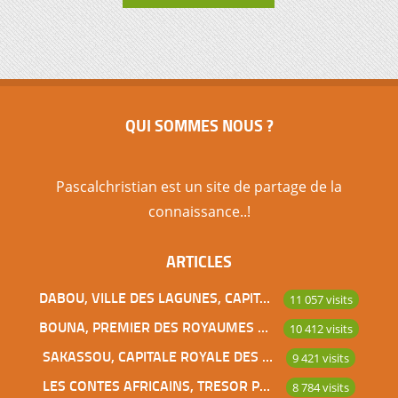
QUI SOMMES NOUS ?
Pascalchristian est un site de partage de la
connaissance..!
ARTICLES
DABOU, VILLE DES LAGUNES, CAPITALE DES ADJOUKROU
11 057 visits
BOUNA, PREMIER DES ROYAUMES DE CÔTE D’IVOIRE
10 412 visits
SAKASSOU, CAPITALE ROYALE DES BAOULES
9 421 visits
LES CONTES AFRICAINS, TRESOR POUR L’HUMANITE
8 784 visits