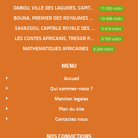
DABOU, VILLE DES LAGUNES, CAPITALE DES ADJOUKROU
11 050 visits
BOUNA, PREMIER DES ROYAUMES DE CÔTE D’IVOIRE
10 408 visits
SAKASSOU, CAPITALE ROYALE DES BAOULES
9 414 visits
LES CONTES AFRICAINS, TRESOR POUR L’HUMANITE
8 783 visits
MATHEMATIQUES AFRICAINES
8 204 visits
MENU
Accueil
Qui sommes-nous ?
Mention legales
Plan du site
Contactez nous
NOS CONVICTIONS