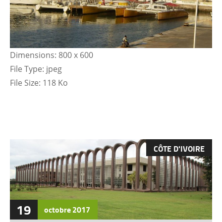
Dimensions:
800 x 600
File Type:
jpeg
File Size:
118 Ko
CÔTE D'IVOIRE
19
octobre
2017