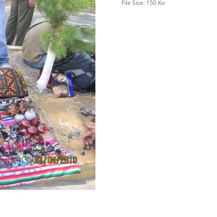
File Size:
150 Ko