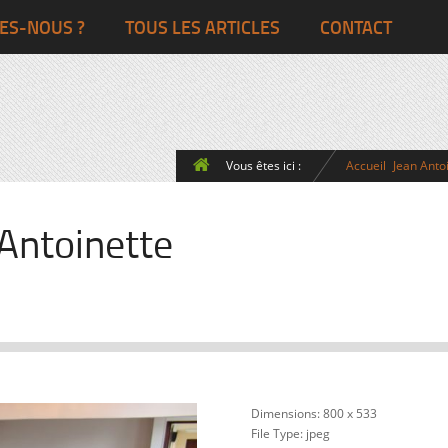
Ghana
Grande-Bretagne
ES-NOUS ?
TOUS LES ARTICLES
CONTACT
Egypte
Côte d’Ivoire
France
Togo
Italie
Vous êtes ici :
Accueil
Jean Anto
Maroc
Pays-Bas
Ghana
Grande-Bret
Antoinette
Egypte
Dimensions:
800 x 533
File Type:
jpeg