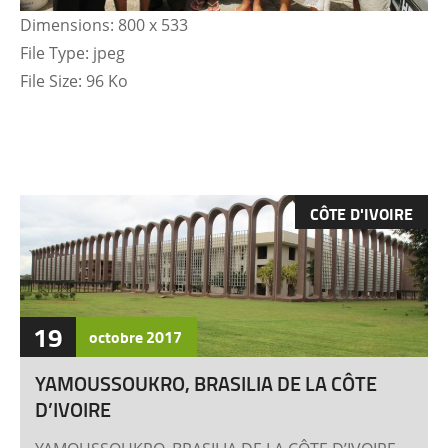
Dimensions:
800 x 533
File Type:
jpeg
File Size:
96 Ko
CÔTE D'IVOIRE
19
octobre
2017
YAMOUSSOUKRO, BRASILIA DE LA CÔTE
D’IVOIRE