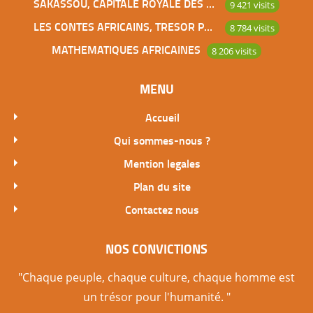
SAKASSOU, CAPITALE ROYALE DES BAOULES
9 421 visits
LES CONTES AFRICAINS, TRESOR POUR L’HUMANITE
8 784 visits
MATHEMATIQUES AFRICAINES
8 206 visits
MENU
Accueil
Qui sommes-nous ?
Mention legales
Plan du site
Contactez nous
NOS CONVICTIONS
"Chaque peuple, chaque culture, chaque homme est
un trésor pour l'humanité. "