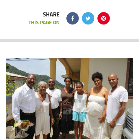
SHARE
THIS PAGE ON