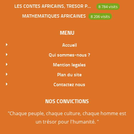
LES CONTES AFRICAINS, TRESOR POUR L’HUMANITE
8 784 visits
MATHEMATIQUES AFRICAINES
8 206 visits
MENU
Accueil
Qui sommes-nous ?
Mention legales
Plan du site
Contactez nous
NOS CONVICTIONS
"Chaque peuple, chaque culture, chaque homme est
un trésor pour l'humanité. "