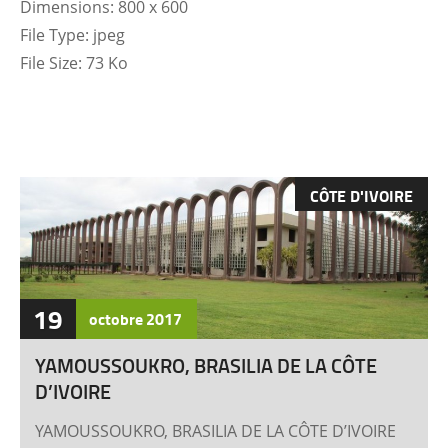
Dimensions:
800 x 600
File Type:
jpeg
File Size:
73 Ko
CÔTE D'IVOIRE
19
octobre
2017
YAMOUSSOUKRO, BRASILIA DE LA CÔTE
D’IVOIRE
YAMOUSSOUKRO, BRASILIA DE LA CÔTE D’IVOIRE