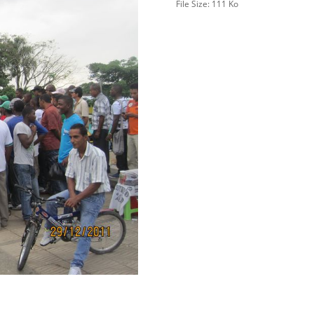
File Size:
111 Ko