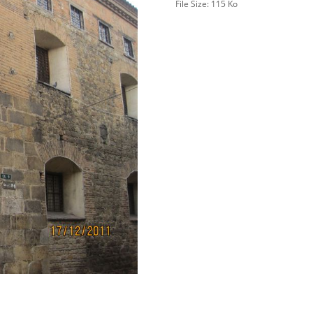
File Size:
115 Ko