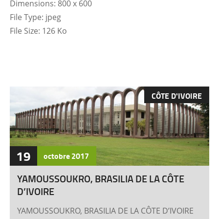
Dimensions:
800 x 600
File Type:
jpeg
File Size:
126 Ko
CÔTE D'IVOIRE
19
octobre
2017
YAMOUSSOUKRO, BRASILIA DE LA CÔTE
D’IVOIRE
YAMOUSSOUKRO, BRASILIA DE LA CÔTE D’IVOIRE