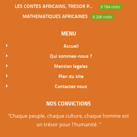
LES CONTES AFRICAINS, TRESOR POUR L’HUMANITE
8 784 visits
MATHEMATIQUES AFRICAINES
8 206 visits
MENU
Accueil
Qui sommes-nous ?
Mention legales
Plan du site
Contactez nous
NOS CONVICTIONS
"Chaque peuple, chaque culture, chaque homme est
un trésor pour l'humanité. "