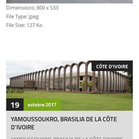
Dimensions:
800 x 533
File Type:
jpeg
File Size:
127 Ko
CÔTE D'IVOIRE
19
octobre
2017
YAMOUSSOUKRO, BRASILIA DE LA CÔTE
D’IVOIRE