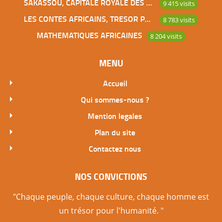
SAKASSOU, CAPITALE ROYALE DES BAOULES
9 415 visits
LES CONTES AFRICAINS, TRESOR POUR L’HUMANITE
8 783 visits
MATHEMATIQUES AFRICAINES
8 204 visits
MENU
Accueil
Qui sommes-nous ?
Mention legales
Plan du site
Contactez nous
NOS CONVICTIONS
"Chaque peuple, chaque culture, chaque homme est
un trésor pour l'humanité. "