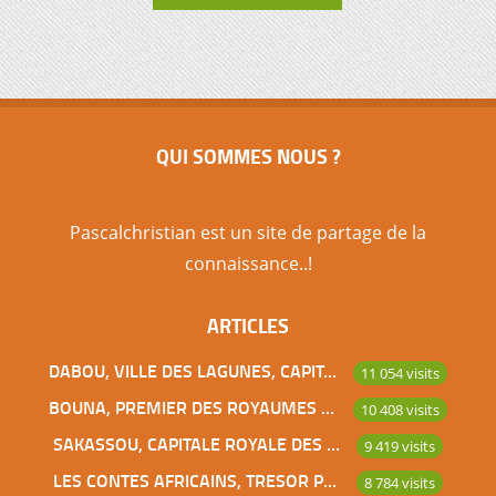
QUI SOMMES NOUS ?
Pascalchristian est un site de partage de la
connaissance..!
ARTICLES
DABOU, VILLE DES LAGUNES, CAPITALE DES ADJOUKROU
11 054 visits
BOUNA, PREMIER DES ROYAUMES DE CÔTE D’IVOIRE
10 408 visits
SAKASSOU, CAPITALE ROYALE DES BAOULES
9 419 visits
LES CONTES AFRICAINS, TRESOR POUR L’HUMANITE
8 784 visits