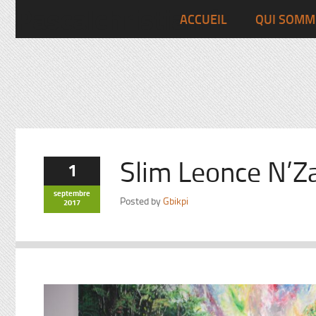
Pascalchristian.fr
ACCUEIL
QUI SOMM
Slim Leonce N’Z
1
septembre
Posted by
Gbikpi
2017