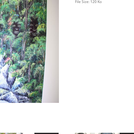
File Size:
120 Ko