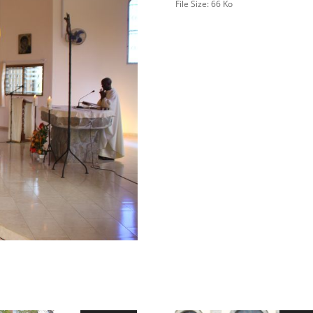
File Size:
66 Ko