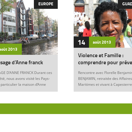
EUROPE
GUA
14
août
2013
août
2013
Violence et Famille :
sage d’Anne franck
comprendre pour préve
GE D’ANNE FRANCK Durant ces
Rencontre avec Florelle Benjamin
été, nous avons visité les Pays-
BENJAMIN, retraitée des Affaires
 particulier la maison d’Anne
Maritimes et vivant à Capesterre
Amsterdam. Son histoire
Eau, est l’auteur du récit « Ainsi..
ante nous interroge sur les
fils » (Editions Nestor, 2012) où 
 de notre foi chrétienne. Anne
le témoignage de l’ensemble des
artyr du mal Anne Franck naît le
violences qui ont surgi dans sa v
929 à Franckfort-sur-le-Main, en
famille : violence physique (fem
. Lorsqu’Hitler arrive au
battue, enfants martyrisés, …) et
n 1933 et introduit les mesures
morale (insultes, remontrances,
s, la famille part s’établir à
manipulation mentale, jalousie, …