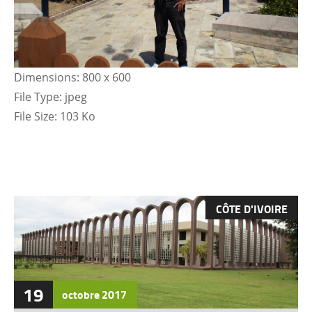
Dimensions:
800 x 600
File Type:
jpeg
File Size:
103 Ko
CÔTE D'IVOIRE
19
octobre
2017