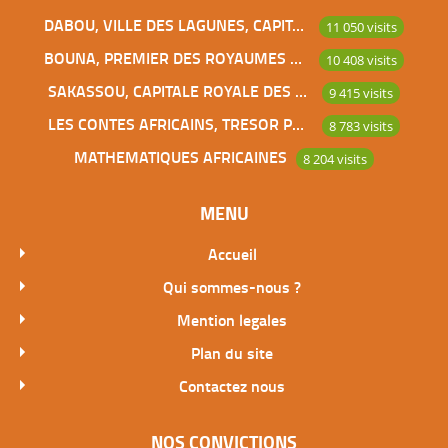
DABOU, VILLE DES LAGUNES, CAPITALE DES ADJOUKROU
11 050 visits
BOUNA, PREMIER DES ROYAUMES DE CÔTE D’IVOIRE
10 408 visits
SAKASSOU, CAPITALE ROYALE DES BAOULES
9 415 visits
LES CONTES AFRICAINS, TRESOR POUR L’HUMANITE
8 783 visits
MATHEMATIQUES AFRICAINES
8 204 visits
MENU
Accueil
Qui sommes-nous ?
Mention legales
Plan du site
Contactez nous
NOS CONVICTIONS