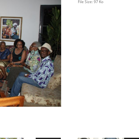
File Size:
97 Ko