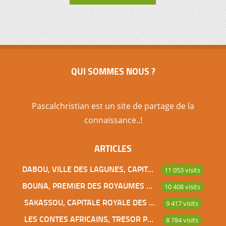
QUI SOMMES NOUS ?
Pascalchristian est un site de partage de la
connaissance..!
ARTICLES
DABOU, VILLE DES LAGUNES, CAPITALE DES ADJOUKROU
11 053 visits
BOUNA, PREMIER DES ROYAUMES DE CÔTE D’IVOIRE
10 408 visits
SAKASSOU, CAPITALE ROYALE DES BAOULES
9 417 visits
LES CONTES AFRICAINS, TRESOR POUR L’HUMANITE
8 784 visits