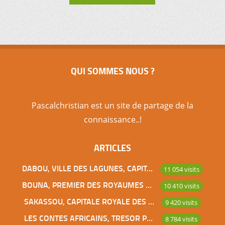
QUI SOMMES NOUS ?
Pascalchristian est un site de partage de la
connaissance..!
ARTICLES
DABOU, VILLE DES LAGUNES, CAPITALE DES ADJOUKROU
11 054 visits
BOUNA, PREMIER DES ROYAUMES DE CÔTE D’IVOIRE
10 410 visits
SAKASSOU, CAPITALE ROYALE DES BAOULES
9 420 visits
LES CONTES AFRICAINS, TRESOR POUR L’HUMANITE
8 784 visits