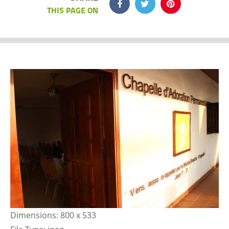
THIS PAGE ON
Dimensions:
800 x 533