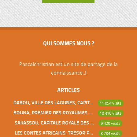
QUI SOMMES NOUS ?
Pascalchristian est un site de partage de la
connaissance..!
ARTICLES
DABOU, VILLE DES LAGUNES, CAPITALE DES ADJOUKROU
11 054 visits
BOUNA, PREMIER DES ROYAUMES DE CÔTE D’IVOIRE
10 410 visits
SAKASSOU, CAPITALE ROYALE DES BAOULES
9 420 visits
LES CONTES AFRICAINS, TRESOR POUR L’HUMANITE
8 784 visits