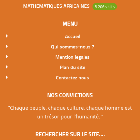
MATHEMATIQUES AFRICAINES
8 206 visits
MENU
Accueil
Qui sommes-nous ?
Mention legales
Plan du site
Contactez nous
NOS CONVICTIONS
"Chaque peuple, chaque culture, chaque homme est
un trésor pour l'humanité. "
RECHERCHER SUR LE SITE….