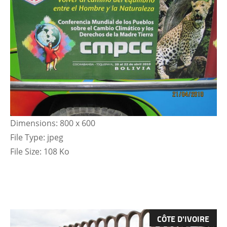
Dimensions:
800 x 600
File Type:
jpeg
File Size:
108 Ko
CÔTE D'IVOIRE