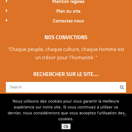
Mention legales
Plan du site
Contactez nous
NOS CONVICTIONS
"Chaque peuple, chaque culture, chaque homme est
un trésor pour l'humanité. "
RECHERCHER SUR LE SITE….
Nous utilisons des cookies pour vous garantir la meilleure
expérience sur notre site. Si vous continuez à utiliser ce
dernier, nous considérerons que vous acceptez l'utilisation des
© 2014 Copyright par Pascalchristian.fr All rights
cookies.
reserved.
Ok