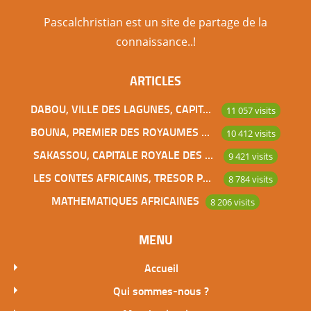
Pascalchristian est un site de partage de la
connaissance..!
ARTICLES
DABOU, VILLE DES LAGUNES, CAPITALE DES ADJOUKROU
11 057 visits
BOUNA, PREMIER DES ROYAUMES DE CÔTE D’IVOIRE
10 412 visits
SAKASSOU, CAPITALE ROYALE DES BAOULES
9 421 visits
LES CONTES AFRICAINS, TRESOR POUR L’HUMANITE
8 784 visits
MATHEMATIQUES AFRICAINES
8 206 visits
MENU
Accueil
Qui sommes-nous ?